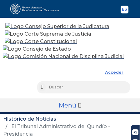
ES
Spani
Rama Judicial
Acceder
Busc
Buscar
Menú
Histórico de Noticias
El Tribunal Administrativo del Quindío -
Presidencia