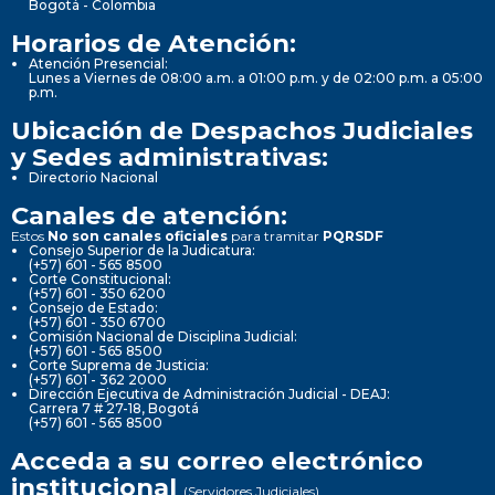
Bogotá - Colombia
Horarios de Atención:
Atención Presencial:
Lunes a Viernes de 08:00 a.m. a 01:00 p.m. y de 02:00 p.m. a 05:00
p.m.
Ubicación de Despachos Judiciales
y Sedes administrativas:
Directorio Nacional
Canales de atención:
Estos
No son canales oficiales
para tramitar
PQRSDF
Consejo Superior de la Judicatura:
(+57) 601 - 565 8500
Corte Constitucional:
(+57) 601 - 350 6200
Consejo de Estado:
(+57) 601 - 350 6700
Comisión Nacional de Disciplina Judicial:
(+57) 601 - 565 8500
Corte Suprema de Justicia:
(+57) 601 - 362 2000
Dirección Ejecutiva de Administración Judicial - DEAJ:
Carrera 7 # 27-18, Bogotá
(+57) 601 - 565 8500
Acceda a su correo electrónico
institucional
(Servidores Judiciales)