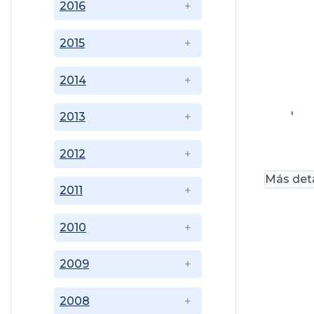
2016
2015
2014
'
2013
2012
Más deta
2011
2010
2009
2008