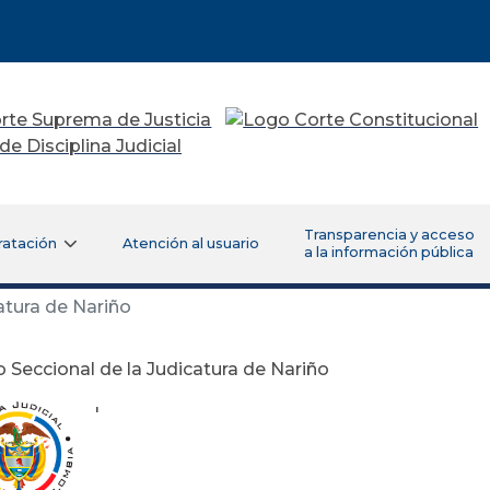
Transparencia y acceso
ratación
Atención al usuario
a la información pública
atura de Nariño
 Seccional de la Judicatura de Nariño
'