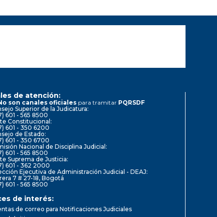
les de atención:
No son canales oficiales
para tramitar
PQRSDF
sejo Superior de la Judicatura:
7) 601 - 565 8500
te Constitucional:
7) 601 - 350 6200
sejo de Estado:
7) 601 - 350 6700
isión Nacional de Disciplina Judicial:
7) 601 - 565 8500
te Suprema de Justicia:
7) 601 - 362 2000
ección Ejecutiva de Administración Judicial - DEAJ:
rera 7 # 27-18, Bogotá
7) 601 - 565 8500
ces de interés:
ntas de correo para Notificaciones Judiciales