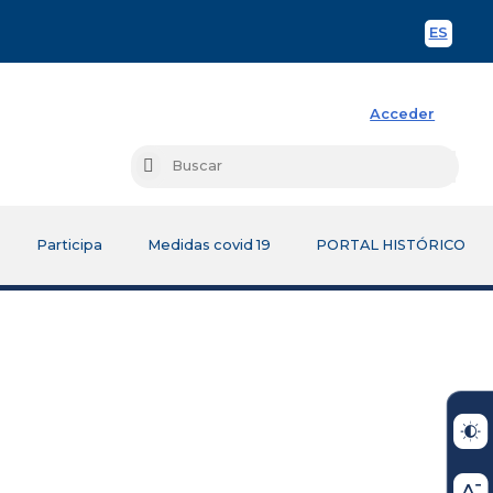
ES
Spani
Acceder
Busc
Buscar
Participa
Medidas covid 19
PORTAL HISTÓRICO