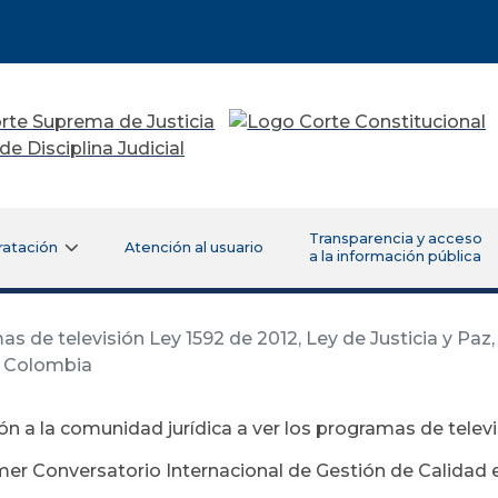
Transparencia y acceso
ratación
Atención al usuario
a la información pública
as de televisión Ley 1592 de 2012, Ley de Justicia y Paz
en Colombia
ión a la comunidad jurídica a ver los programas de televi
imer Conversatorio Internacional de Gestión de Calidad e