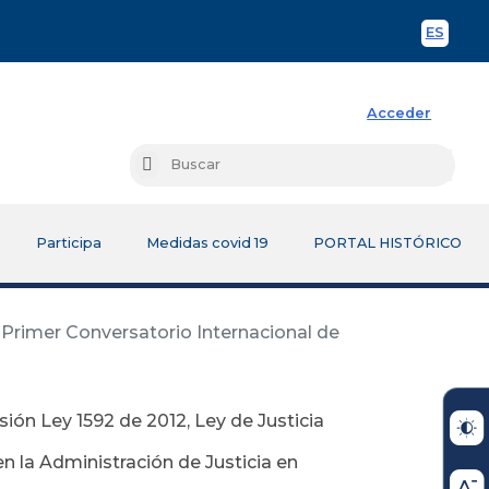
ES
Spani
Acceder
Busc
Buscar
Participa
Medidas covid 19
PORTAL HISTÓRICO
, Primer Conversatorio Internacional de
sión Ley 1592 de 2012, Ley de Justicia
n la Administración de Justicia en