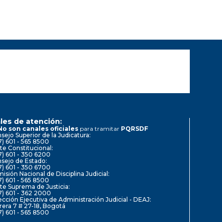
les de atención:
No son canales oficiales
para tramitar
PQRSDF
sejo Superior de la Judicatura:
7) 601 - 565 8500
te Constitucional:
7) 601 - 350 6200
sejo de Estado:
7) 601 - 350 6700
isión Nacional de Disciplina Judicial:
7) 601 - 565 8500
te Suprema de Justicia:
7) 601 - 362 2000
ección Ejecutiva de Administración Judicial - DEAJ:
rera 7 # 27-18, Bogotá
7) 601 - 565 8500