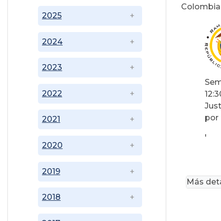
Colombia
2025
2024
2023
Sem
2022
12:
Just
por 
2021
'
2020
2019
Más deta
2018