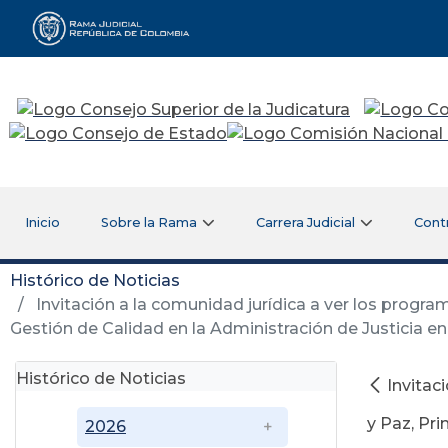
Rama Judicial
Inicio
Sobre la Rama
Carrera Judicial
Cont
Histórico de Noticias
Invitación a la comunidad jurídica a ver los program
Gestión de Calidad en la Administración de Justicia 
Histórico de Noticias
Invitac
y Paz, Pr
2026