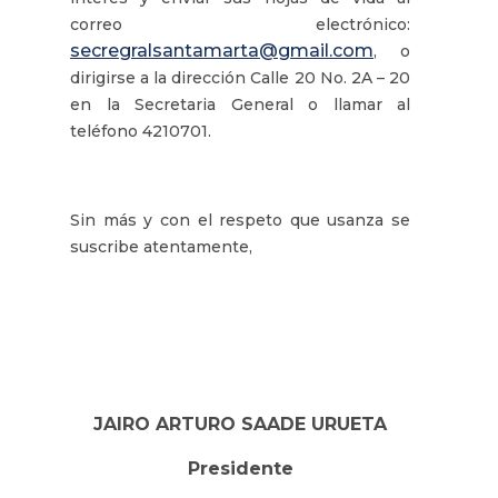
correo electrónico:
secregralsantamarta@gmail.com
, o
dirigirse a la dirección Calle 20 No. 2A – 20
en la Secretaria General o llamar al
teléfono 4210701.
Sin más y con el respeto que usanza se
suscribe atentamente,
JAIRO ARTURO SAADE URUETA
Presidente