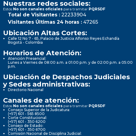
Nuestras redes sociales:
Estos
No son canales oficiales
para tramitar
PQRSDF
Total de Visitantes :
22233904
Visitantes Últimas 24 horas :
47265
Ubicación Altas Cortes:
Calle 12 No 7 - 65, Palacio de Justicia Alfonso Reyes Echandía
Bogotá - Colombia
Horarios de Atención:
Atención Presencial:
Lunes a Viernes de 08:00 a.m. a 01:00 p.m. y de 02:00 p.m. a 05:00
p.m.
Ubicación de Despachos Judiciales
y Sedes administrativas:
Directorio Nacional
Canales de atención:
Estos
No son canales oficiales
para tramitar
PQRSDF
Consejo Superior de la Judicatura:
(+57) 601 - 565 8500
Corte Constitucional:
(+57) 601 - 350 6200
Consejo de Estado:
(+57) 601 - 350 6700
Comisión Nacional de Disciplina Judicial: