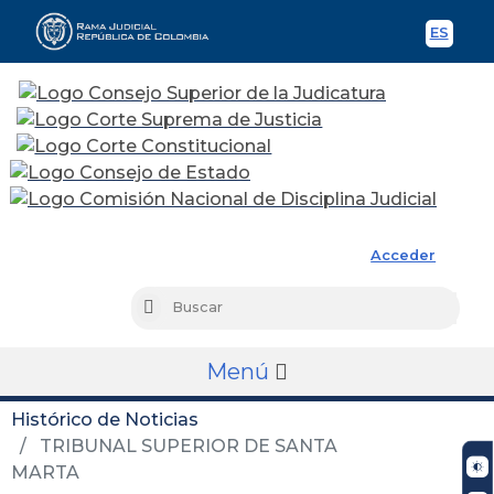
ES
Spani
Rama Judicial
Acceder
Busc
Buscar
Menú
Histórico de Noticias
TRIBUNAL SUPERIOR DE SANTA
MARTA