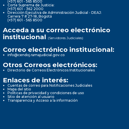
(+57) 601 - 565 8500
Corte Suprema de Justicia:
(+57) 601 - 362 2000
Dirección Ejecutiva de Administración Judicial - DEAJ:
Carrera 7 # 27-18, Bogotá
(+57) 601 - 565 8500
Acceda a su correo electrónico
institucional
(Servidores Judiciales)
Correo electrónico institucional:
info@cendoj.ramajudicial.gov.co
Otros Correos electrónicos:
Directorio de Correos Electrónicos Institucionales
Enlaces de interés:
Cuentas de correo para Notificaciones Judiciales
Mapa del sitio
Políticas de privacidad y condiciones de uso
Sitio de atención al usuario
Transparencia y Acceso a la información