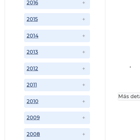
2016
2015
2014
2013
'
2012
2011
Más deta
2010
2009
2008