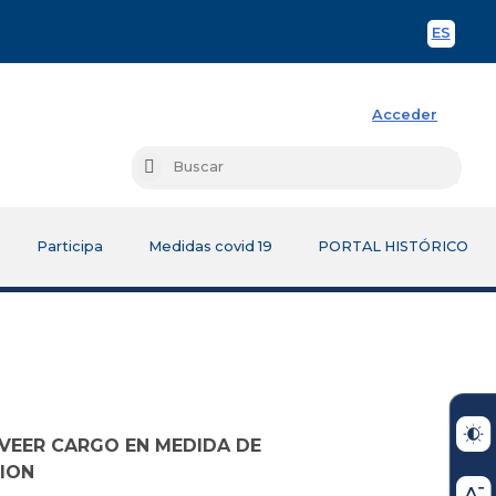
ES
Spani
Acceder
Busc
Buscar
Participa
Medidas covid 19
PORTAL HISTÓRICO
VEER CARGO EN MEDIDA DE
ION