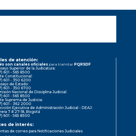
les de atención:
No son canales oficiales
para tramitar
PQRSDF
sejo Superior de la Judicatura:
7) 601 - 565 8500
te Constitucional:
7) 601 - 350 6200
sejo de Estado:
7) 601 - 350 6700
isión Nacional de Disciplina Judicial:
7) 601 - 565 8500
te Suprema de Justicia:
7) 601 - 362 2000
ección Ejecutiva de Administración Judicial - DEAJ:
rera 7 # 27-18, Bogotá
7) 601 - 565 8500
ces de interés:
ntas de correo para Notificaciones Judiciales