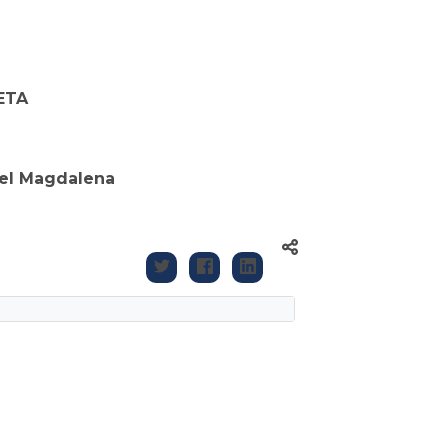
ETA
del Magdalena