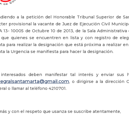
diendo a la petición del Honorable Tribunal Superior de Sa
cter provisional la vacante de Juez de Ejecución Civil Munici
 13- 10005 de Octubre 10 de 2013, de la Sala Administrativa d
 que quienes se encuentren en lista y con registro de ele
ta para realizar la designación que está próxima a realizar en
ta la Urgencia se manifiesta para hacer la designación.
interesados deben manifestar tal interés y enviar sus h
regralsantamarta@gmail.com
, o dirigirse a la dirección
ral o llamar al teléfono 4210701.
más y con el respeto que usanza se suscribe atentamente,