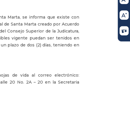
nta Marta, se informa que existe con
pal de Santa Marta creado por Acuerdo
el Consejo Superior de la Judicatura,
gibles vigente puedan ser tenidos en
 un plazo de dos (2) días, teniendo en
ojas de vida al correo electrónico:
 Calle 20 No. 2A – 20 en la Secretaria