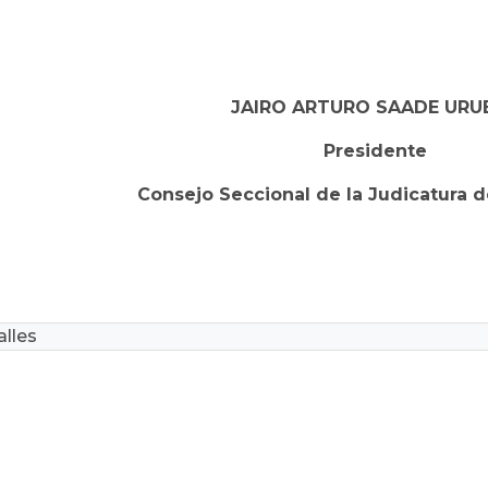
JAIRO ARTURO SAADE URU
Presidente
Consejo Seccional de la Judicatura 
lles