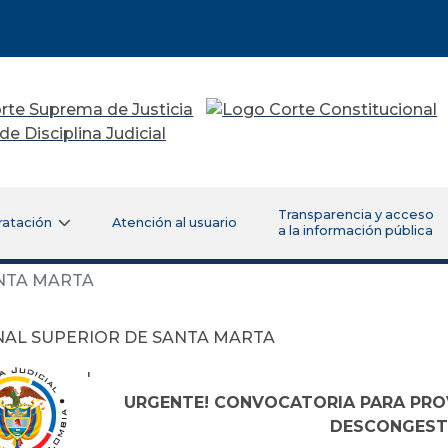
Transparencia y acceso
ratación
Atención al usuario
a la información pública
NTA MARTA
NAL SUPERIOR DE SANTA MARTA
'
URGENTE! CONVOCATORIA PARA PRO
DESCONGEST