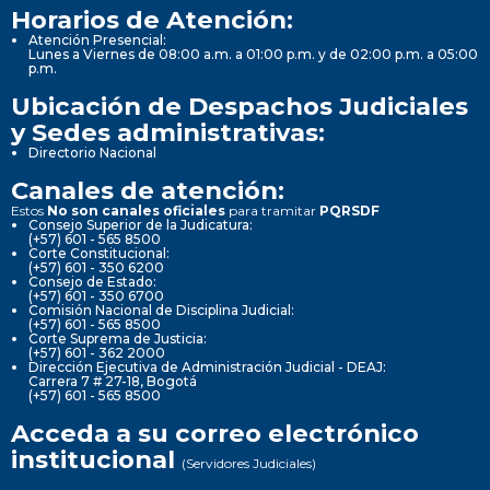
Horarios de Atención:
Atención Presencial:
Lunes a Viernes de 08:00 a.m. a 01:00 p.m. y de 02:00 p.m. a 05:00
p.m.
Ubicación de Despachos Judiciales
y Sedes administrativas:
Directorio Nacional
Canales de atención:
Estos
No son canales oficiales
para tramitar
PQRSDF
Consejo Superior de la Judicatura:
(+57) 601 - 565 8500
Corte Constitucional:
(+57) 601 - 350 6200
Consejo de Estado:
(+57) 601 - 350 6700
Comisión Nacional de Disciplina Judicial:
(+57) 601 - 565 8500
Corte Suprema de Justicia:
(+57) 601 - 362 2000
Dirección Ejecutiva de Administración Judicial - DEAJ:
Carrera 7 # 27-18, Bogotá
(+57) 601 - 565 8500
Acceda a su correo electrónico
institucional
(Servidores Judiciales)