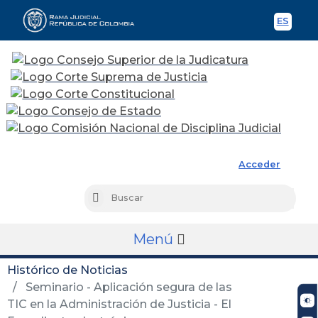
ES
Spani
Rama Judicial
Acceder
Busc
Buscar
Menú
Histórico de Noticias
Seminario - Aplicación segura de las
TIC en la Administración de Justicia - El