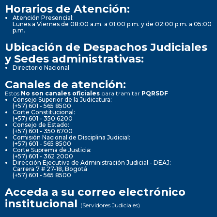
Horarios de Atención:
Atención Presencial:
Lunes a Viernes de 08:00 a.m. a 01:00 p.m. y de 02:00 p.m. a 05:00
p.m.
Ubicación de Despachos Judiciales
y Sedes administrativas:
Directorio Nacional
Canales de atención:
Estos
No son canales oficiales
para tramitar
PQRSDF
Consejo Superior de la Judicatura:
(+57) 601 - 565 8500
Corte Constitucional:
(+57) 601 - 350 6200
Consejo de Estado:
(+57) 601 - 350 6700
Comisión Nacional de Disciplina Judicial:
(+57) 601 - 565 8500
Corte Suprema de Justicia:
(+57) 601 - 362 2000
Dirección Ejecutiva de Administración Judicial - DEAJ:
Carrera 7 # 27-18, Bogotá
(+57) 601 - 565 8500
Acceda a su correo electrónico
institucional
(Servidores Judiciales)