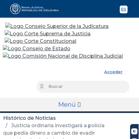
ES
Spani
Rama Judicial
Acceder
Busc
Buscar
Menú
Histórico de Noticias
Justicia ordinaria investigará a policía
que pedía dinero a cambio de evadir