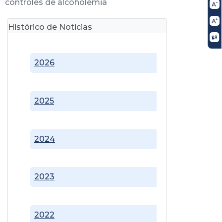
controles de alcoholemia
Histórico de Noticias
2026
2025
2024
2023
2022