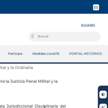
ES
Spani
Acceder
Busc
Buscar
Participa
Medidas covid 19
PORTAL HISTÓRICO
tar y la Ordinaria
 la Justicia Penal Militar y la
a Jurisdiccional Disciplinaria del