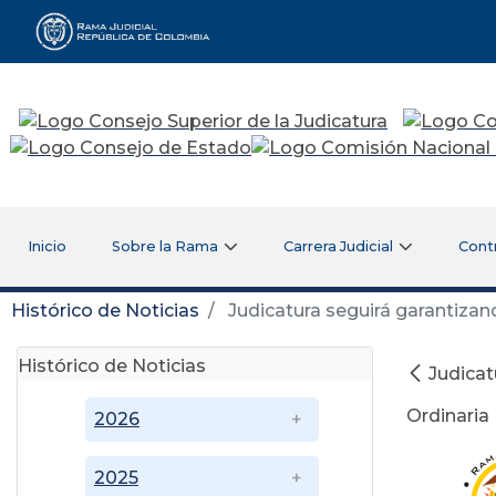
Rama Judicial
Inicio
Sobre la Rama
Carrera Judicial
Cont
Histórico de Noticias
Judicatura seguirá garantizando
Histórico de Noticias
Judicat
Ordinaria
2026
2025