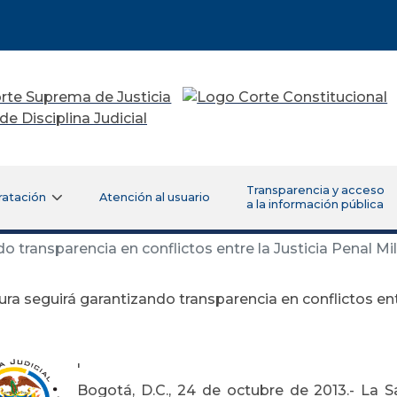
Transparencia y acceso
ratación
Atención al usuario
a la información pública
 transparencia en conflictos entre la Justicia Penal Mili
ura seguirá garantizando transparencia en conflictos entre
'
Bogotá, D.C., 24 de octubre de 2013.- La Sal