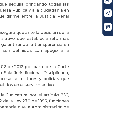
 que seguirá brindando todas las
uerza Pública y a la ciudadanía en
que dirime entre la Justicia Penal
aseguró que ante la decisión de la
islativo que establecía reformas
rá garantizando la transparencia en
s son definidos con apego a la
o 02 de 2012 por parte de la Corte
 Sala Jurisdiccional Disciplinaria,
cesar a militares y policías que
dos en el servicio activo.
a Judicatura por el artículo 256,
112 de la Ley 270 de 1996, funciones
arencia que la Administración de