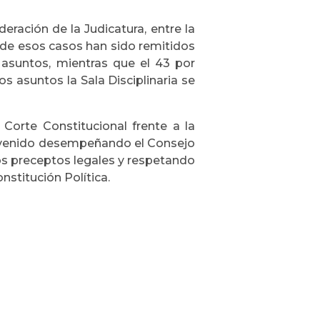
eración de la Judicatura, entre la
nto de esos casos han sido remitidos
 asuntos, mientras que el 43 por
ros asuntos la Sala Disciplinaria se
 Corte Constitucional frente a la
ha venido desempeñando el Consejo
los preceptos legales y respetando
nstitución Política.