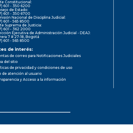
te Constitucional:
7) 601 - 350 6200
sejo de Estado:
7) 601 - 350 6700
isión Nacional de Disciplina Judicial:
7) 601 - 565 8500
te Suprema de Justicia:
7) 601 - 362 2000
ección Ejecutiva de Administración Judicial - DEAJ:
rera 7 # 27-18, Bogotá
7) 601 - 565 8500
ces de interés:
ntas de correo para Notificaciones Judiciales
a del sitio
íticas de privacidad y condiciones de uso
io de atención al usuario
nsparencia y Acceso a la información