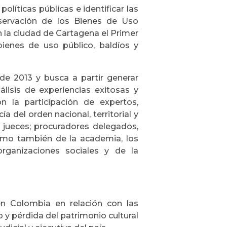
olíticas públicas e identificar las
servación de los Bienes de Uso
en la ciudad de Cartagena el Primer
bienes de uso público, baldíos y
 de 2013 y busca a partir generar
lisis de experiencias exitosas y
on la participación de expertos,
cía del orden nacional, territorial y
 jueces; procuradores delegados,
 como también de la academia, los
ganizaciones sociales y de la
n Colombia en relación con las
o y pérdida del patrimonio cultural