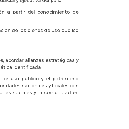
dicial y ejecutiva del país.
ión a partir del conocimiento de
ación de los bienes de uso público
s, acordar alianzas estratégicas y
ática identificada
s de uso público y el patrimonio
utoridades nacionales y locales con
ones sociales y la comunidad en