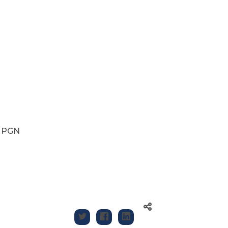
- PGN