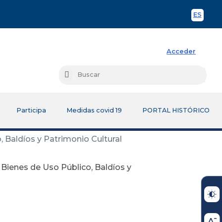
ES
Spani
Acceder
Busc
Buscar
Participa
Medidas covid 19
PORTAL HISTÓRICO
 Baldíos y Patrimonio Cultural
 Bienes de Uso Público, Baldíos y