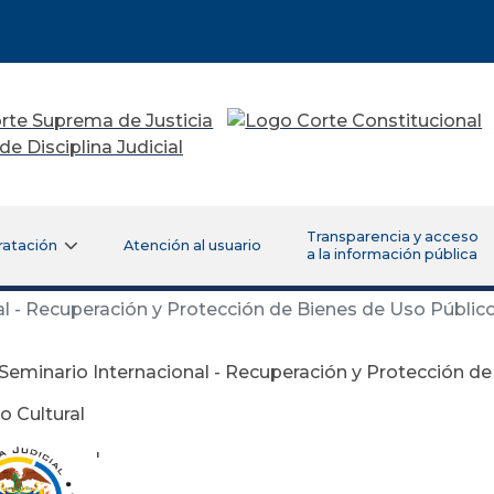
Transparencia y acceso
ratación
Atención al usuario
a la información pública
l - Recuperación y Protección de Bienes de Uso Público,
Seminario Internacional - Recuperación y Protección de
o Cultural
'