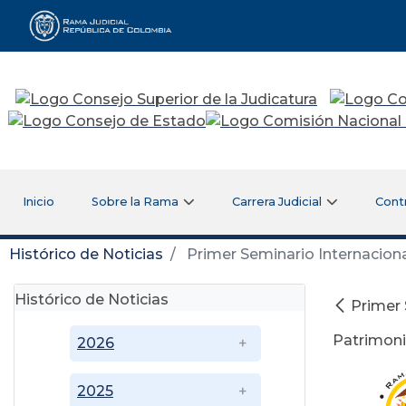
Rama Judicial
Inicio
Sobre la Rama
Carrera Judicial
Cont
Histórico de Noticias
Primer Seminario Internaciona
Histórico de Noticias
Primer 
Patrimoni
2026
2025