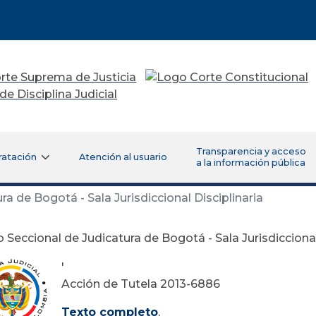
Transparencia y acceso
ratación
Atención al usuario
a la información pública
a de Bogotá - Sala Jurisdiccional Disciplinaria
 Seccional de Judicatura de Bogotá - Sala Jurisdiccional
'
Acción de Tutela 2013-6886
Texto completo
.