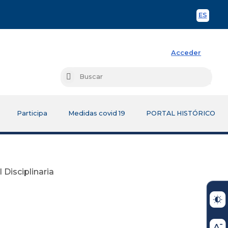
ES
Spani
Acceder
Busc
Buscar
Participa
Medidas covid 19
PORTAL HISTÓRICO
 Disciplinaria