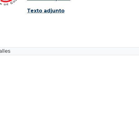
Texto adjunto
lles