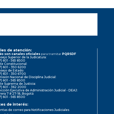
les de atención:
No son canales oficiales
para tramitar
PQRSDF
sejo Superior de la Judicatura:
7) 601 - 565 8500
te Constitucional:
7) 601 - 350 6200
sejo de Estado:
7) 601 - 350 6700
isión Nacional de Disciplina Judicial:
7) 601 - 565 8500
te Suprema de Justicia:
7) 601 - 362 2000
ección Ejecutiva de Administración Judicial - DEAJ:
rera 7 # 27-18, Bogotá
7) 601 - 565 8500
ces de interés:
ntas de correo para Notificaciones Judiciales