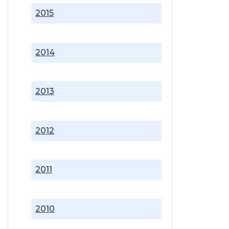
2015
2014
2013
2012
2011
2010