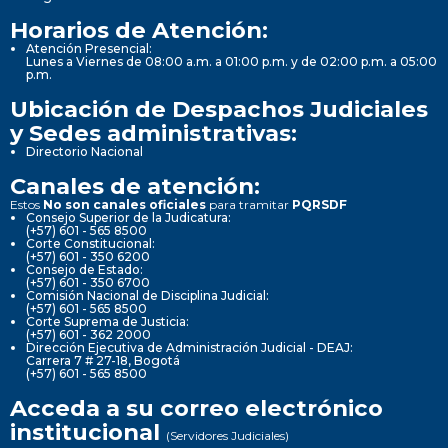
Horarios de Atención:
Atención Presencial:
Lunes a Viernes de 08:00 a.m. a 01:00 p.m. y de 02:00 p.m. a 05:00
p.m.
Ubicación de Despachos Judiciales
y Sedes administrativas:
Directorio Nacional
Canales de atención:
Estos
No son canales oficiales
para tramitar
PQRSDF
Consejo Superior de la Judicatura:
(+57) 601 - 565 8500
Corte Constitucional:
(+57) 601 - 350 6200
Consejo de Estado:
(+57) 601 - 350 6700
Comisión Nacional de Disciplina Judicial:
(+57) 601 - 565 8500
Corte Suprema de Justicia:
(+57) 601 - 362 2000
Dirección Ejecutiva de Administración Judicial - DEAJ:
Carrera 7 # 27-18, Bogotá
(+57) 601 - 565 8500
Acceda a su correo electrónico
institucional
(Servidores Judiciales)