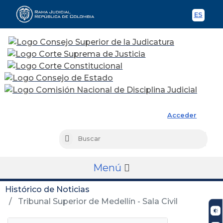
ES
Spani
Rama Judicial
Acceder
Busc
Buscar
Menú
Histórico de Noticias
Tribunal Superior de Medellín - Sala Civil