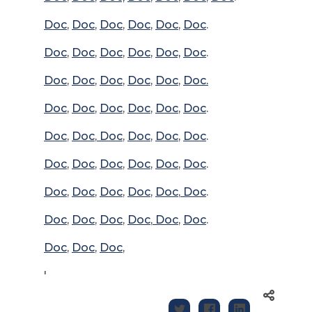
Doc
,
Doc
,
Doc
,
Doc
,
Doc
,
Doc
.
Doc
,
Doc
,
Doc
,
Doc
,
Doc,
Doc
.
Doc
,
Doc
,
Doc
,
Doc
,
Doc
,
Doc.
Doc
,
Doc
,
Doc
,
Doc
,
Doc
,
Doc
.
Doc
,
Doc
,
Doc
,
Doc
,
Doc
,
Doc
.
Doc
,
Doc
,
Doc
,
Doc
,
Doc
,
Doc
.
Doc
,
Doc
,
Doc
,
Doc
,
Doc
,
Doc
.
Doc
,
Doc
,
Doc
,
Doc
,
Doc
,
Doc
.
Doc
,
Doc
,
Doc
,
'