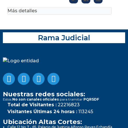
Más detalles
Rama Judicial
Nuestras redes sociales:
Estos
No son canales oficiales
para tramitar
PQRSDF
Total de Visitantes :
22216823
Visitantes Últimas 24 horas :
113245
Ubicación Altas Cortes:
Calle 12 No 7 - 65, Palacio de Justicia Alfonso Reyes Echandía