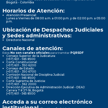
Bogotá - Colombia
Horarios de Atención:
Atención Presencial:
Lunes a Viernes de 08:00 a.m. a 01:00 p.m. y de 02:00 p.m. a 05:00
p.m.
Ubicación de Despachos Judiciales
y Sedes administrativas:
Directorio Nacional
Canales de atención:
Estos
No son canales oficiales
para tramitar
PQRSDF
Consejo Superior de la Judicatura:
(+57) 601 - 565 8500
Corte Constitucional:
(+57) 601 - 350 6200
Consejo de Estado:
(+57) 601 - 350 6700
Comisión Nacional de Disciplina Judicial:
(+57) 601 - 565 8500
Corte Suprema de Justicia:
(+57) 601 - 362 2000
Dirección Ejecutiva de Administración Judicial - DEAJ:
Carrera 7 # 27-18, Bogotá
(+57) 601 - 565 8500
Acceda a su correo electrónico
institucional