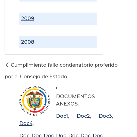
2009
2008
Cumplimiento fallo condenatorio proferido
por el Consejo de Estado.
'
DOCUMENTOS
ANEXOS:
Doc1
,
Doc2
,
Doc3
,
Doc4,
Doc
,
Doc
,
Doc,
Doc
,
Doc
,
Doc
,
Doc
.