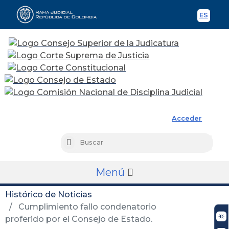
ES
Spani
Rama Judicial
Acceder
Busc
Buscar
Menú
Histórico de Noticias
Cumplimiento fallo condenatorio
proferido por el Consejo de Estado.