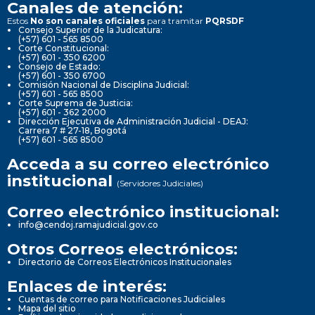
Canales de atención:
Estos
No son canales oficiales
para tramitar
PQRSDF
Consejo Superior de la Judicatura:
(+57) 601 - 565 8500
Corte Constitucional:
(+57) 601 - 350 6200
Consejo de Estado:
(+57) 601 - 350 6700
Comisión Nacional de Disciplina Judicial:
(+57) 601 - 565 8500
Corte Suprema de Justicia:
(+57) 601 - 362 2000
Dirección Ejecutiva de Administración Judicial - DEAJ:
Carrera 7 # 27-18, Bogotá
(+57) 601 - 565 8500
Acceda a su correo electrónico
institucional
(Servidores Judiciales)
Correo electrónico institucional:
info@cendoj.ramajudicial.gov.co
Otros Correos electrónicos:
Directorio de Correos Electrónicos Institucionales
Enlaces de interés:
Cuentas de correo para Notificaciones Judiciales
Mapa del sitio