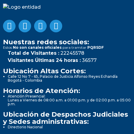
Nuestras redes sociales:
Estos
No son canales oficiales
para tramitar
PQRSDF
Total de Visitantes :
22245578
Visitantes Últimas 24 horas :
36577
Ubicación Altas Cortes:
Calle 12 No 7 - 65, Palacio de Justicia Alfonso Reyes Echandía
Bogotá - Colombia
Horarios de Atención:
Atención Presencial:
Lunes a Viernes de 08:00 a.m. a 01:00 p.m. y de 02:00 p.m. a 05:00
p.m.
Ubicación de Despachos Judiciales
y Sedes administrativas:
Directorio Nacional