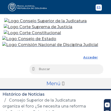
ES
Spani
Rama Judicial
Acceder
Busc
Buscar
Menú
Histórico de Noticias
Consejo Superior de la Judicatura
organiza el foro ¿Se necesita una reforma