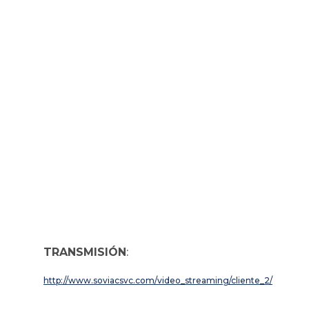
TRANSMISIÓN
:
http://www.soviacsvc.com/video_streaming/cliente_2/