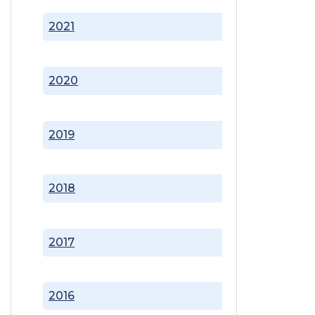
2021
2020
2019
2018
2017
2016