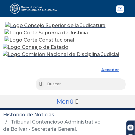
ES
Spani
Rama Judicial
Acceder
Busc
Buscar
Menú
Histórico de Noticias
Tribunal Contencioso Administrativo
de Bolívar - Secretaría General.