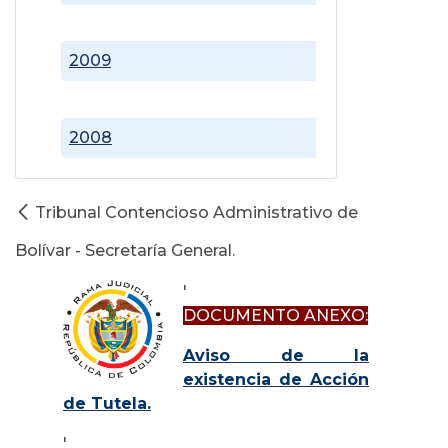
2009
2008
Tribunal Contencioso Administrativo de
Bolívar - Secretaría General.
'
DOCUMENTO ANEXO:
Aviso de la
existencia de Acción
de Tutela.
'