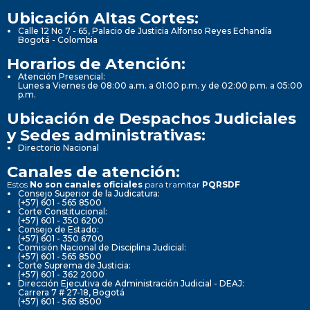
Ubicación Altas Cortes:
Calle 12 No 7 - 65, Palacio de Justicia Alfonso Reyes Echandía
Bogotá - Colombia
Horarios de Atención:
Atención Presencial:
Lunes a Viernes de 08:00 a.m. a 01:00 p.m. y de 02:00 p.m. a 05:00
p.m.
Ubicación de Despachos Judiciales
y Sedes administrativas:
Directorio Nacional
Canales de atención:
Estos
No son canales oficiales
para tramitar
PQRSDF
Consejo Superior de la Judicatura:
(+57) 601 - 565 8500
Corte Constitucional:
(+57) 601 - 350 6200
Consejo de Estado:
(+57) 601 - 350 6700
Comisión Nacional de Disciplina Judicial:
(+57) 601 - 565 8500
Corte Suprema de Justicia:
(+57) 601 - 362 2000
Dirección Ejecutiva de Administración Judicial - DEAJ:
Carrera 7 # 27-18, Bogotá
(+57) 601 - 565 8500