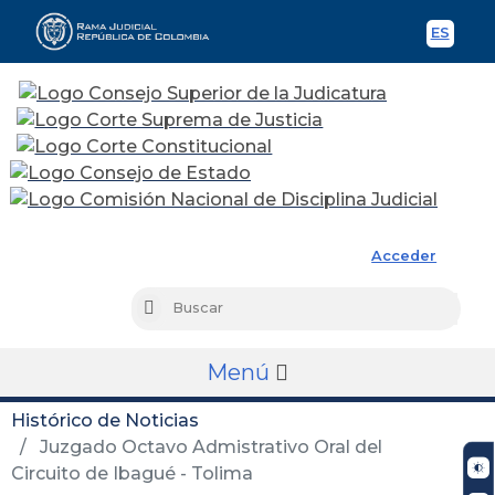
ES
Spani
Rama Judicial
Acceder
Busc
Buscar
Menú
Histórico de Noticias
Juzgado Octavo Admistrativo Oral del
Circuito de Ibagué - Tolima