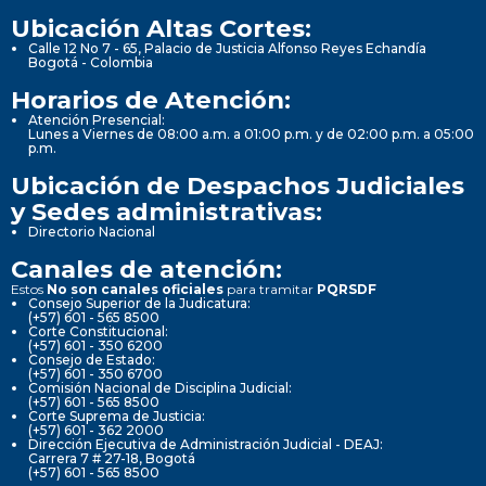
Ubicación Altas Cortes:
Calle 12 No 7 - 65, Palacio de Justicia Alfonso Reyes Echandía
Bogotá - Colombia
Horarios de Atención:
Atención Presencial:
Lunes a Viernes de 08:00 a.m. a 01:00 p.m. y de 02:00 p.m. a 05:00
p.m.
Ubicación de Despachos Judiciales
y Sedes administrativas:
Directorio Nacional
Canales de atención:
Estos
No son canales oficiales
para tramitar
PQRSDF
Consejo Superior de la Judicatura:
(+57) 601 - 565 8500
Corte Constitucional:
(+57) 601 - 350 6200
Consejo de Estado:
(+57) 601 - 350 6700
Comisión Nacional de Disciplina Judicial:
(+57) 601 - 565 8500
Corte Suprema de Justicia:
(+57) 601 - 362 2000
Dirección Ejecutiva de Administración Judicial - DEAJ:
Carrera 7 # 27-18, Bogotá
(+57) 601 - 565 8500