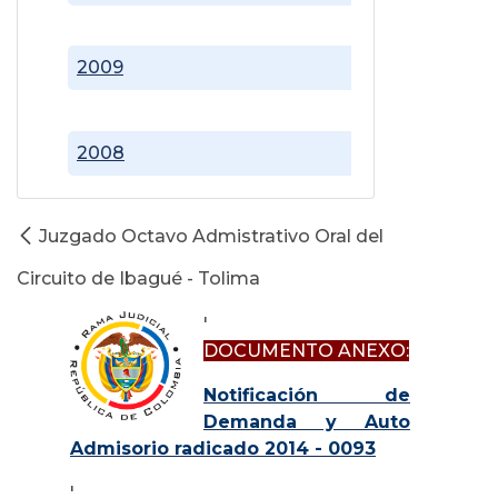
2009
2008
Juzgado Octavo Admistrativo Oral del
Circuito de Ibagué - Tolima
'
DOCUMENTO ANEXO:
Notificación de
Demanda y Auto
Admisorio radicado 2014 - 0093
'