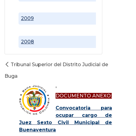
2009
2008
Tribunal Superior del Distrito Judicial de
Buga
'
DOCUMENTO ANEXO:
Convocatoria para
ocupar cargo de
Juez Sexto Civil Municipal de
Buenaventura