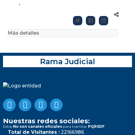
'
Más detalles
Rama Judicial
Nuestras redes sociales:
Estos
No son canales oficiales
para tramitar
PQRSDF
Total de Visitantes :
22166986