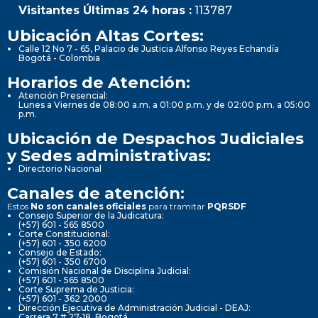
Visitantes Últimas 24 horas :
113787
Ubicación Altas Cortes:
Calle 12 No 7 - 65, Palacio de Justicia Alfonso Reyes Echandía
Bogotá - Colombia
Horarios de Atención:
Atención Presencial:
Lunes a Viernes de 08:00 a.m. a 01:00 p.m. y de 02:00 p.m. a 05:00
p.m.
Ubicación de Despachos Judiciales
y Sedes administrativas:
Directorio Nacional
Canales de atención:
Estos
No son canales oficiales
para tramitar
PQRSDF
Consejo Superior de la Judicatura:
(+57) 601 - 565 8500
Corte Constitucional:
(+57) 601 - 350 6200
Consejo de Estado:
(+57) 601 - 350 6700
Comisión Nacional de Disciplina Judicial:
(+57) 601 - 565 8500
Corte Suprema de Justicia:
(+57) 601 - 362 2000
Dirección Ejecutiva de Administración Judicial - DEAJ:
Carrera 7 # 27-18, Bogotá