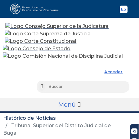
ES
Spani
Rama Judicial
Acceder
Busc
Buscar
Menú
Histórico de Noticias
Tribunal Superior del Distrito Judicial de
Buga