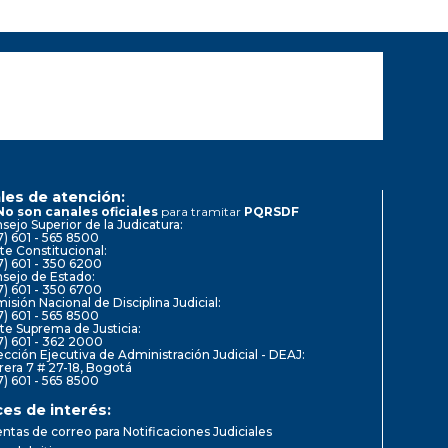
les de atención:
No son canales oficiales
para tramitar
PQRSDF
sejo Superior de la Judicatura:
7) 601 - 565 8500
te Constitucional:
7) 601 - 350 6200
sejo de Estado:
7) 601 - 350 6700
isión Nacional de Disciplina Judicial:
7) 601 - 565 8500
te Suprema de Justicia:
7) 601 - 362 2000
ección Ejecutiva de Administración Judicial - DEAJ:
rera 7 # 27-18, Bogotá
7) 601 - 565 8500
ces de interés:
ntas de correo para Notificaciones Judiciales