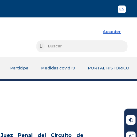
ES
Spani
Acceder
Busc
Buscar
Participa
Medidas covid 19
PORTAL HISTÓRICO
Juez Penal del Circuito de