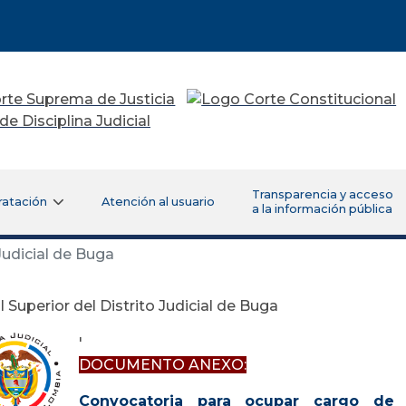
Transparencia y acceso
ratación
Atención al usuario
a la información pública
Judicial de Buga
l Superior del Distrito Judicial de Buga
'
DOCUMENTO ANEXO:
Convocatoria para ocupar cargo de 