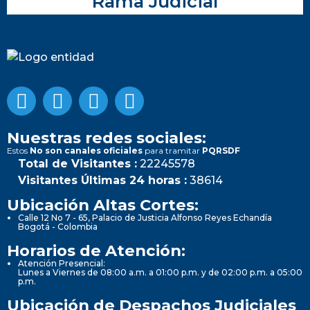
Rama Judicial
Nuestras redes sociales:
Estos
No son canales oficiales
para tramitar
PQRSDF
Total de Visitantes :
22245578
Visitantes Últimas 24 horas :
38614
Ubicación Altas Cortes:
Calle 12 No 7 - 65, Palacio de Justicia Alfonso Reyes Echandía
Bogotá - Colombia
Horarios de Atención:
Atención Presencial:
Lunes a Viernes de 08:00 a.m. a 01:00 p.m. y de 02:00 p.m. a 05:00
p.m.
Ubicación de Despachos Judiciales