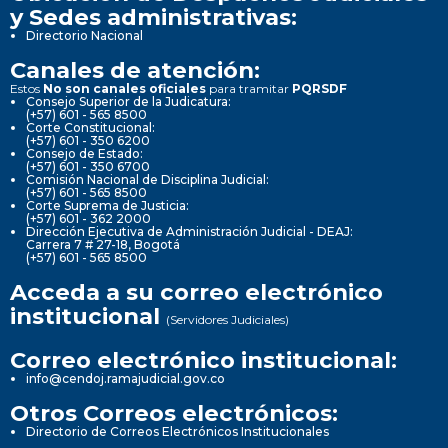
y Sedes administrativas:
Directorio Nacional
Canales de atención:
Estos
No son canales oficiales
para tramitar
PQRSDF
Consejo Superior de la Judicatura:
(+57) 601 - 565 8500
Corte Constitucional:
(+57) 601 - 350 6200
Consejo de Estado:
(+57) 601 - 350 6700
Comisión Nacional de Disciplina Judicial:
(+57) 601 - 565 8500
Corte Suprema de Justicia:
(+57) 601 - 362 2000
Dirección Ejecutiva de Administración Judicial - DEAJ:
Carrera 7 # 27-18, Bogotá
(+57) 601 - 565 8500
Acceda a su correo electrónico
institucional
(Servidores Judiciales)
Correo electrónico institucional:
info@cendoj.ramajudicial.gov.co
Otros Correos electrónicos:
Directorio de Correos Electrónicos Institucionales