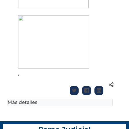
'
Más detalles