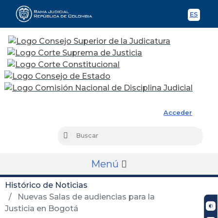
ES
Spani
Rama Judicial
Acceder
Busc
Buscar
Menú
Histórico de Noticias
Nuevas Salas de audiencias para la
Justicia en Bogotá