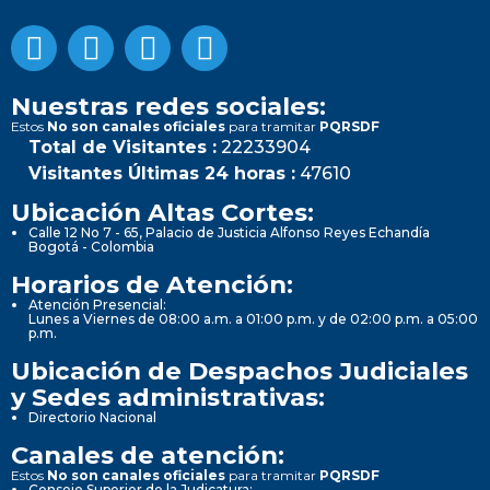
Nuestras redes sociales:
Estos
No son canales oficiales
para tramitar
PQRSDF
Total de Visitantes :
22233904
Visitantes Últimas 24 horas :
47610
Ubicación Altas Cortes:
Calle 12 No 7 - 65, Palacio de Justicia Alfonso Reyes Echandía
Bogotá - Colombia
Horarios de Atención:
Atención Presencial:
Lunes a Viernes de 08:00 a.m. a 01:00 p.m. y de 02:00 p.m. a 05:00
p.m.
Ubicación de Despachos Judiciales
y Sedes administrativas:
Directorio Nacional
Canales de atención:
Estos
No son canales oficiales
para tramitar
PQRSDF
Consejo Superior de la Judicatura: