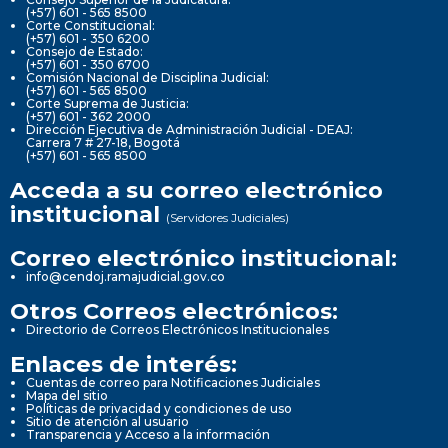
(+57) 601 - 565 8500
Corte Constitucional:
(+57) 601 - 350 6200
Consejo de Estado:
(+57) 601 - 350 6700
Comisión Nacional de Disciplina Judicial:
(+57) 601 - 565 8500
Corte Suprema de Justicia:
(+57) 601 - 362 2000
Dirección Ejecutiva de Administración Judicial - DEAJ:
Carrera 7 # 27-18, Bogotá
(+57) 601 - 565 8500
Acceda a su correo electrónico
institucional
(Servidores Judiciales)
Correo electrónico institucional:
info@cendoj.ramajudicial.gov.co
Otros Correos electrónicos:
Directorio de Correos Electrónicos Institucionales
Enlaces de interés:
Cuentas de correo para Notificaciones Judiciales
Mapa del sitio
Políticas de privacidad y condiciones de uso
Sitio de atención al usuario
Transparencia y Acceso a la información