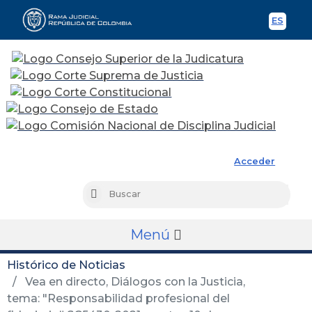
ES
Spani
Rama Judicial
Acceder
Busc
Buscar
Menú
Histórico de Noticias
Vea en directo, Diálogos con la Justicia,
tema: "Responsabilidad profesional del