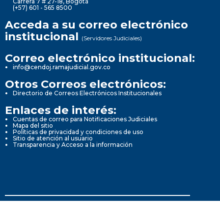
Carrera 7 # 27-18, Bogotá
(+57) 601 - 565 8500
Acceda a su correo electrónico
institucional
(Servidores Judiciales)
Correo electrónico institucional:
info@cendoj.ramajudicial.gov.co
Otros Correos electrónicos:
Directorio de Correos Electrónicos Institucionales
Enlaces de interés:
Cuentas de correo para Notificaciones Judiciales
Mapa del sitio
Políticas de privacidad y condiciones de uso
Sitio de atención al usuario
Transparencia y Acceso a la información