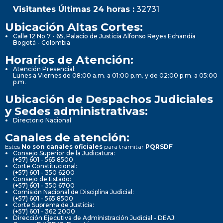
Visitantes Últimas 24 horas :
32731
Ubicación Altas Cortes:
Calle 12 No 7 - 65, Palacio de Justicia Alfonso Reyes Echandía
Bogotá - Colombia
Horarios de Atención:
Atención Presencial:
Lunes a Viernes de 08:00 a.m. a 01:00 p.m. y de 02:00 p.m. a 05:00
p.m.
Ubicación de Despachos Judiciales
y Sedes administrativas:
Directorio Nacional
Canales de atención:
Estos
No son canales oficiales
para tramitar
PQRSDF
Consejo Superior de la Judicatura:
(+57) 601 - 565 8500
Corte Constitucional:
(+57) 601 - 350 6200
Consejo de Estado:
(+57) 601 - 350 6700
Comisión Nacional de Disciplina Judicial:
(+57) 601 - 565 8500
Corte Suprema de Justicia:
(+57) 601 - 362 2000
Dirección Ejecutiva de Administración Judicial - DEAJ: