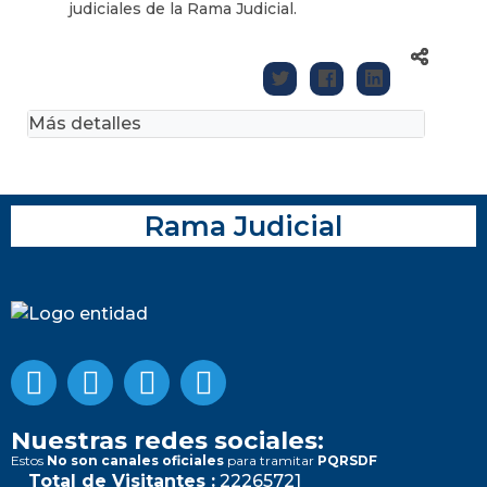
judiciales de la Rama Judicial.
Más detalles
Rama Judicial
Nuestras redes sociales:
Estos
No son canales oficiales
para tramitar
PQRSDF
Total de Visitantes :
22265721