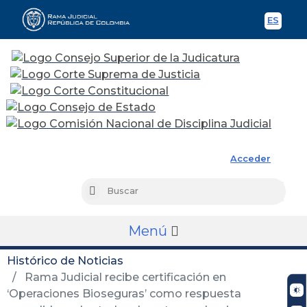
ES
Spani
Rama Judicial
Acceder
Busc
Buscar
Menú
Histórico de Noticias
Rama Judicial recibe certificación en
‘Operaciones Bioseguras’ como respuesta