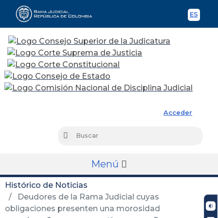
ES
Spani
Rama Judicial
Acceder
Busc
Buscar
Menú
Histórico de Noticias
Deudores de la Rama Judicial cuyas
obligaciones presenten una morosidad