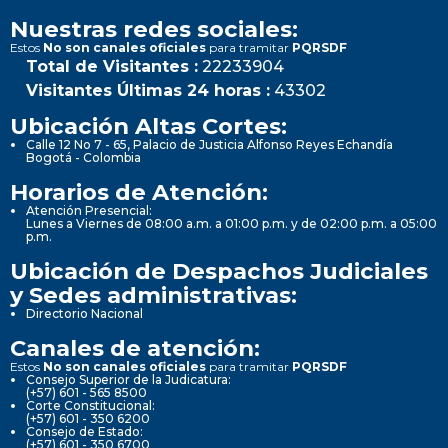
Nuestras redes sociales:
Estos
No son canales oficiales
para tramitar
PQRSDF
Total de Visitantes :
22233904
Visitantes Últimas 24 horas :
43302
Ubicación Altas Cortes:
Calle 12 No 7 - 65, Palacio de Justicia Alfonso Reyes Echandía
Bogotá - Colombia
Horarios de Atención:
Atención Presencial:
Lunes a Viernes de 08:00 a.m. a 01:00 p.m. y de 02:00 p.m. a 05:00
p.m.
Ubicación de Despachos Judiciales
y Sedes administrativas:
Directorio Nacional
Canales de atención:
Estos
No son canales oficiales
para tramitar
PQRSDF
Consejo Superior de la Judicatura:
(+57) 601 - 565 8500
Corte Constitucional:
(+57) 601 - 350 6200
Consejo de Estado:
(+57) 601 - 350 6700