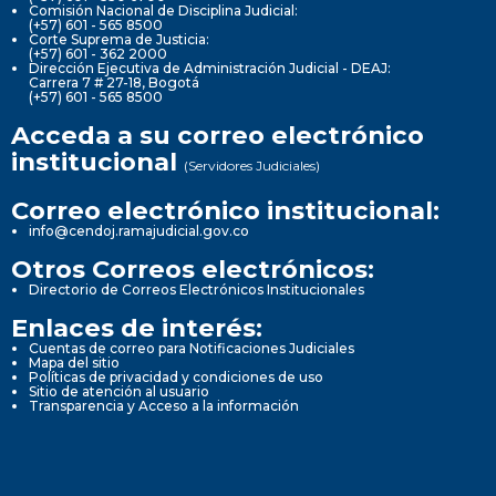
Comisión Nacional de Disciplina Judicial:
(+57) 601 - 565 8500
Corte Suprema de Justicia:
(+57) 601 - 362 2000
Dirección Ejecutiva de Administración Judicial - DEAJ:
Carrera 7 # 27-18, Bogotá
(+57) 601 - 565 8500
Acceda a su correo electrónico
institucional
(Servidores Judiciales)
Correo electrónico institucional:
info@cendoj.ramajudicial.gov.co
Otros Correos electrónicos:
Directorio de Correos Electrónicos Institucionales
Enlaces de interés:
Cuentas de correo para Notificaciones Judiciales
Mapa del sitio
Políticas de privacidad y condiciones de uso
Sitio de atención al usuario
Transparencia y Acceso a la información