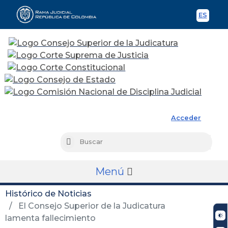
ES
Spani
Rama Judicial
Acceder
Busc
Buscar
Menú
Histórico de Noticias
El Consejo Superior de la Judicatura
lamenta fallecimiento