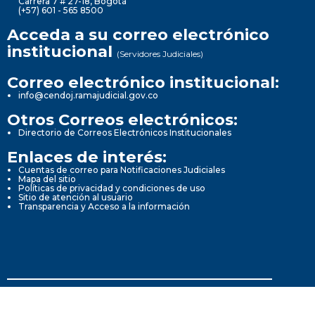
Carrera 7 # 27-18, Bogotá
(+57) 601 - 565 8500
Acceda a su correo electrónico
institucional
(Servidores Judiciales)
Correo electrónico institucional:
info@cendoj.ramajudicial.gov.co
Otros Correos electrónicos:
Directorio de Correos Electrónicos Institucionales
Enlaces de interés:
Cuentas de correo para Notificaciones Judiciales
Mapa del sitio
Políticas de privacidad y condiciones de uso
Sitio de atención al usuario
Transparencia y Acceso a la información