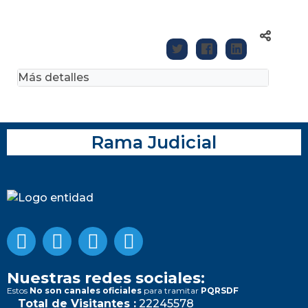
Más detalles
Rama Judicial
Nuestras redes sociales:
Estos
No son canales oficiales
para tramitar
PQRSDF
Total de Visitantes :
22245578