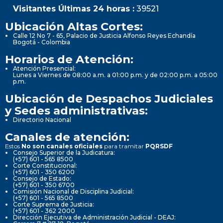
Visitantes Últimas 24 horas :
39521
Ubicación Altas Cortes:
Calle 12 No 7 - 65, Palacio de Justicia Alfonso Reyes Echandía
Bogotá - Colombia
Horarios de Atención:
Atención Presencial:
Lunes a Viernes de 08:00 a.m. a 01:00 p.m. y de 02:00 p.m. a 05:00
p.m.
Ubicación de Despachos Judiciales
y Sedes administrativas:
Directorio Nacional
Canales de atención:
Estos
No son canales oficiales
para tramitar
PQRSDF
Consejo Superior de la Judicatura:
(+57) 601 - 565 8500
Corte Constitucional:
(+57) 601 - 350 6200
Consejo de Estado:
(+57) 601 - 350 6700
Comisión Nacional de Disciplina Judicial:
(+57) 601 - 565 8500
Corte Suprema de Justicia:
(+57) 601 - 362 2000
Dirección Ejecutiva de Administración Judicial - DEAJ: