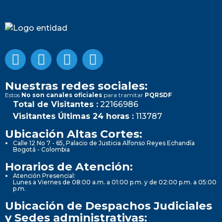
Nuestras redes sociales:
Estos
No son canales oficiales
para tramitar
PQRSDF
Total de Visitantes :
22166986
Visitantes Últimas 24 horas :
113787
Ubicación Altas Cortes:
Calle 12 No 7 - 65, Palacio de Justicia Alfonso Reyes Echandía
Bogotá - Colombia
Horarios de Atención:
Atención Presencial:
Lunes a Viernes de 08:00 a.m. a 01:00 p.m. y de 02:00 p.m. a 05:00
p.m.
Ubicación de Despachos Judiciales
y Sedes administrativas: