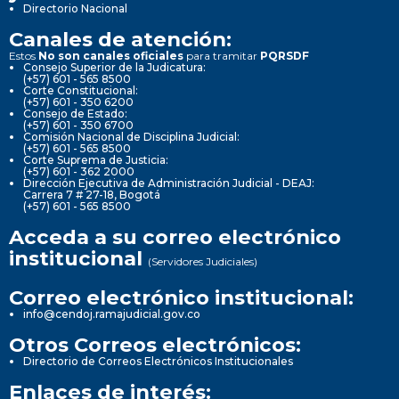
Directorio Nacional
Canales de atención:
Estos
No son canales oficiales
para tramitar
PQRSDF
Consejo Superior de la Judicatura:
(+57) 601 - 565 8500
Corte Constitucional:
(+57) 601 - 350 6200
Consejo de Estado:
(+57) 601 - 350 6700
Comisión Nacional de Disciplina Judicial:
(+57) 601 - 565 8500
Corte Suprema de Justicia:
(+57) 601 - 362 2000
Dirección Ejecutiva de Administración Judicial - DEAJ:
Carrera 7 # 27-18, Bogotá
(+57) 601 - 565 8500
Acceda a su correo electrónico
institucional
(Servidores Judiciales)
Correo electrónico institucional:
info@cendoj.ramajudicial.gov.co
Otros Correos electrónicos:
Directorio de Correos Electrónicos Institucionales
Enlaces de interés: