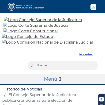
ES
Spani
Rama Judicial
Acceder
Busc
Buscar
Menú
Histórico de Noticias
El Consejo Superior de la Judicatura
publica cronograma para elección de