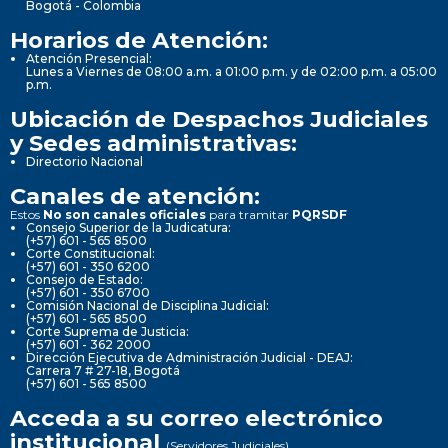
Bogotá - Colombia
Horarios de Atención:
Atención Presencial:
Lunes a Viernes de 08:00 a.m. a 01:00 p.m. y de 02:00 p.m. a 05:00
p.m.
Ubicación de Despachos Judiciales
y Sedes administrativas:
Directorio Nacional
Canales de atención:
Estos
No son canales oficiales
para tramitar
PQRSDF
Consejo Superior de la Judicatura:
(+57) 601 - 565 8500
Corte Constitucional:
(+57) 601 - 350 6200
Consejo de Estado:
(+57) 601 - 350 6700
Comisión Nacional de Disciplina Judicial:
(+57) 601 - 565 8500
Corte Suprema de Justicia:
(+57) 601 - 362 2000
Dirección Ejecutiva de Administración Judicial - DEAJ:
Carrera 7 # 27-18, Bogotá
(+57) 601 - 565 8500
Acceda a su correo electrónico
institucional
(Servidores Judiciales)