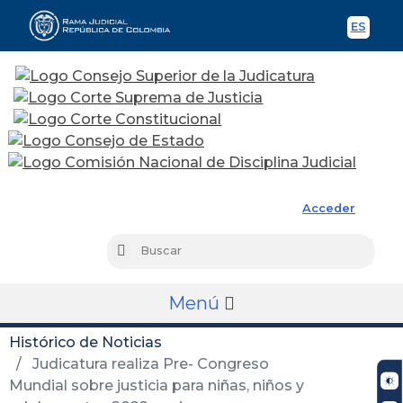
ES
Spani
Rama Judicial
Acceder
Busc
Buscar
Menú
Histórico de Noticias
Judicatura realiza Pre- Congreso
Mundial sobre justicia para niñas, niños y