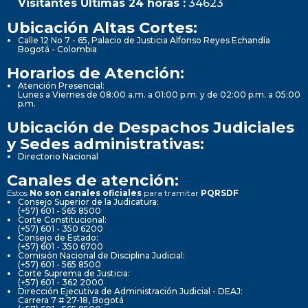
Visitantes Últimas 24 horas :
34623
Ubicación Altas Cortes:
Calle 12 No 7 - 65, Palacio de Justicia Alfonso Reyes Echandía
Bogotá - Colombia
Horarios de Atención:
Atención Presencial:
Lunes a Viernes de 08:00 a.m. a 01:00 p.m. y de 02:00 p.m. a 05:00
p.m.
Ubicación de Despachos Judiciales
y Sedes administrativas:
Directorio Nacional
Canales de atención:
Estos
No son canales oficiales
para tramitar
PQRSDF
Consejo Superior de la Judicatura:
(+57) 601 - 565 8500
Corte Constitucional:
(+57) 601 - 350 6200
Consejo de Estado:
(+57) 601 - 350 6700
Comisión Nacional de Disciplina Judicial:
(+57) 601 - 565 8500
Corte Suprema de Justicia:
(+57) 601 - 362 2000
Dirección Ejecutiva de Administración Judicial - DEAJ:
Carrera 7 # 27-18, Bogotá