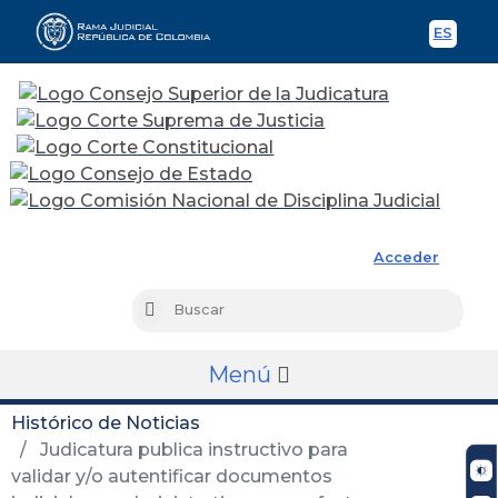
ES
Spani
Rama Judicial
Acceder
Busc
Buscar
Menú
Histórico de Noticias
Judicatura publica instructivo para
validar y/o autentificar documentos