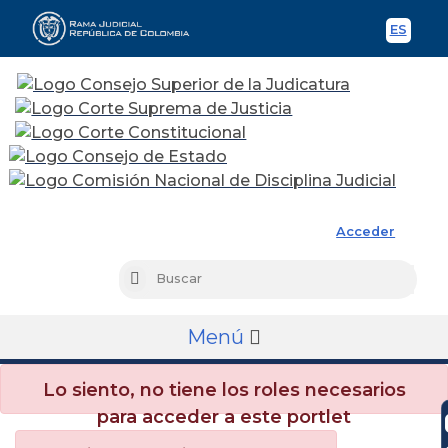
ES
Spani
Rama Judicial
Acceder
Busc
Buscar
Menú
Lo siento, no tiene los roles necesarios
para acceder a este portlet