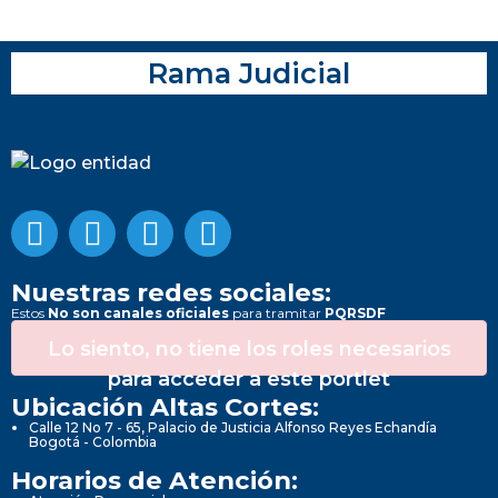
Rama Judicial
Nuestras redes sociales:
Estos
No son canales oficiales
para tramitar
PQRSDF
Lo siento, no tiene los roles necesarios
para acceder a este portlet
Ubicación Altas Cortes:
Calle 12 No 7 - 65, Palacio de Justicia Alfonso Reyes Echandía
Bogotá - Colombia
Horarios de Atención: