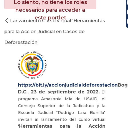
Lo siento, no tiene los roles
necesarios para acceder a
este portlet
Lanzamiento Curso virtual 'Herramientas
para la Acción Judicial en Casos de
Deforestación'
https://bit.ly/accionjudicialdeforestacion
Bog
D.C., 23 de septiembre de 2022.
El
programa Amazonia Mía de USAID, el
Consejo Superior de la Judicatura y la
Escuela Judicial "Rodrigo Lara Bonilla"
invitan al lanzamiento del curso virtual
‘Herramientas para la Acción