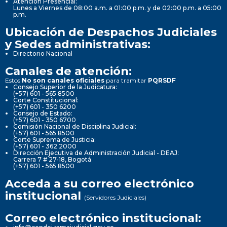
Atención Presencial:
Lunes a Viernes de 08:00 a.m. a 01:00 p.m. y de 02:00 p.m. a 05:00
p.m.
Ubicación de Despachos Judiciales
y Sedes administrativas:
Directorio Nacional
Canales de atención:
Estos
No son canales oficiales
para tramitar
PQRSDF
Consejo Superior de la Judicatura:
(+57) 601 - 565 8500
Corte Constitucional:
(+57) 601 - 350 6200
Consejo de Estado:
(+57) 601 - 350 6700
Comisión Nacional de Disciplina Judicial:
(+57) 601 - 565 8500
Corte Suprema de Justicia:
(+57) 601 - 362 2000
Dirección Ejecutiva de Administración Judicial - DEAJ:
Carrera 7 # 27-18, Bogotá
(+57) 601 - 565 8500
Acceda a su correo electrónico
institucional
(Servidores Judiciales)
Correo electrónico institucional: