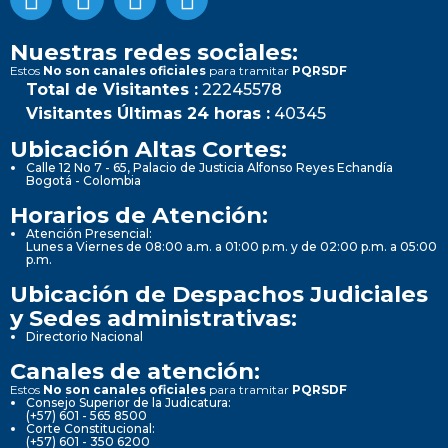
Nuestras redes sociales:
Estos
No son canales oficiales
para tramitar
PQRSDF
Total de Visitantes :
22245578
Visitantes Últimas 24 horas :
40345
Ubicación Altas Cortes:
Calle 12 No 7 - 65, Palacio de Justicia Alfonso Reyes Echandía
Bogotá - Colombia
Horarios de Atención:
Atención Presencial:
Lunes a Viernes de 08:00 a.m. a 01:00 p.m. y de 02:00 p.m. a 05:00
p.m.
Ubicación de Despachos Judiciales
y Sedes administrativas:
Directorio Nacional
Canales de atención:
Estos
No son canales oficiales
para tramitar
PQRSDF
Consejo Superior de la Judicatura:
(+57) 601 - 565 8500
Corte Constitucional:
(+57) 601 - 350 6200