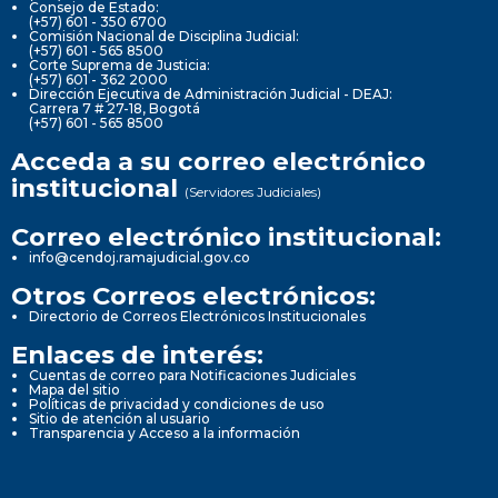
Consejo de Estado:
(+57) 601 - 350 6700
Comisión Nacional de Disciplina Judicial:
(+57) 601 - 565 8500
Corte Suprema de Justicia:
(+57) 601 - 362 2000
Dirección Ejecutiva de Administración Judicial - DEAJ:
Carrera 7 # 27-18, Bogotá
(+57) 601 - 565 8500
Acceda a su correo electrónico
institucional
(Servidores Judiciales)
Correo electrónico institucional:
info@cendoj.ramajudicial.gov.co
Otros Correos electrónicos:
Directorio de Correos Electrónicos Institucionales
Enlaces de interés:
Cuentas de correo para Notificaciones Judiciales
Mapa del sitio
Políticas de privacidad y condiciones de uso
Sitio de atención al usuario
Transparencia y Acceso a la información