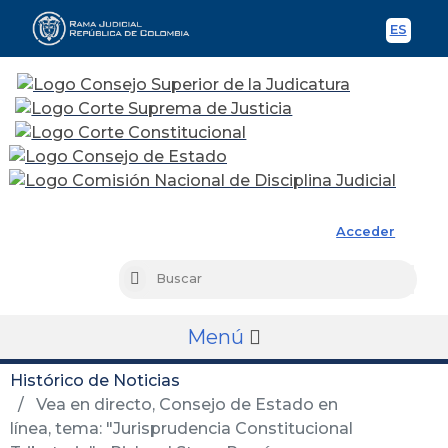
ES
Spani
Rama Judicial
Acceder
Busc
Buscar
Menú
Histórico de Noticias
Vea en directo, Consejo de Estado en
línea, tema: "Jurisprudencia Constitucional