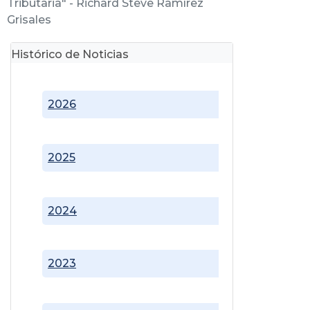
Tributaria" - Richard Steve Ramírez
Grisales
Histórico de Noticias
2026
2025
2024
2023