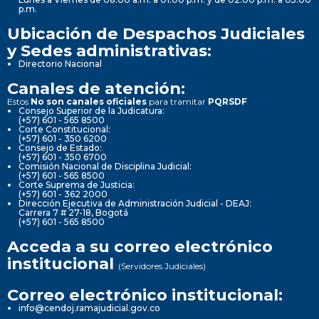
p.m.
Ubicación de Despachos Judiciales
y Sedes administrativas:
Directorio Nacional
Canales de atención:
Estos
No son canales oficiales
para tramitar
PQRSDF
Consejo Superior de la Judicatura:
(+57) 601 - 565 8500
Corte Constitucional:
(+57) 601 - 350 6200
Consejo de Estado:
(+57) 601 - 350 6700
Comisión Nacional de Disciplina Judicial:
(+57) 601 - 565 8500
Corte Suprema de Justicia:
(+57) 601 - 362 2000
Dirección Ejecutiva de Administración Judicial - DEAJ:
Carrera 7 # 27-18, Bogotá
(+57) 601 - 565 8500
Acceda a su correo electrónico
institucional
(Servidores Judiciales)
Correo electrónico institucional:
info@cendoj.ramajudicial.gov.co