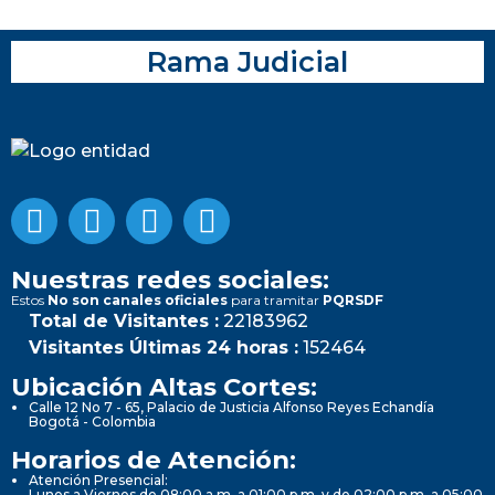
Rama Judicial
Nuestras redes sociales:
Estos
No son canales oficiales
para tramitar
PQRSDF
Total de Visitantes :
22183962
Visitantes Últimas 24 horas :
152464
Ubicación Altas Cortes:
Calle 12 No 7 - 65, Palacio de Justicia Alfonso Reyes Echandía
Bogotá - Colombia
Horarios de Atención:
Atención Presencial:
Lunes a Viernes de 08:00 a.m. a 01:00 p.m. y de 02:00 p.m. a 05:00