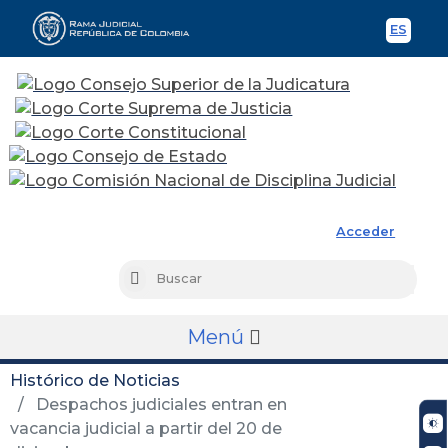
ES
Spani
Rama Judicial
Acceder
Busc
Buscar
Menú
Histórico de Noticias
Despachos judiciales entran en
vacancia judicial a partir del 20 de