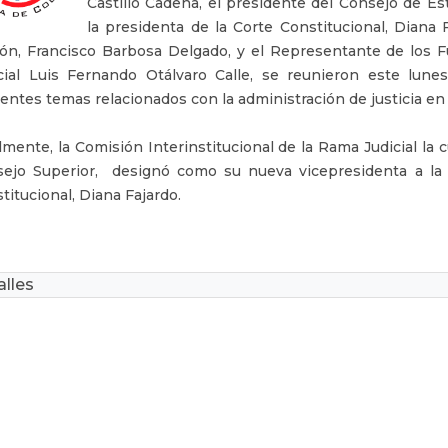
Castillo Cadena, el presidente del Consejo de E
la presidenta de la Corte Constitucional, Diana F
ón, Francisco Barbosa Delgado, y el Representante de los 
cial Luis Fernando Otálvaro Calle, se reunieron este lune
rentes temas relacionados con la administración de justicia en 
lmente, la Comisión Interinstitucional de la Rama Judicial la 
ejo Superior, designó como su nueva vicepresidenta a la 
titucional, Diana Fajardo.
lles