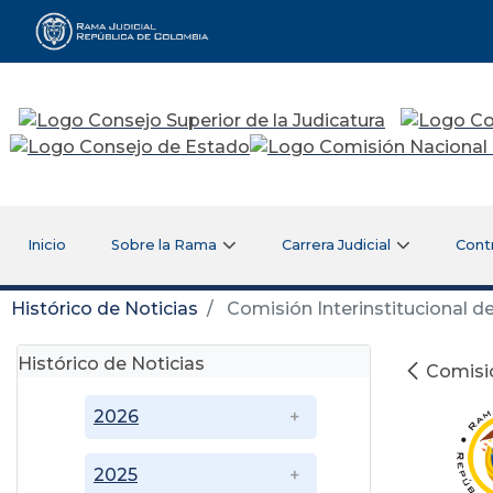
Rama Judicial
Inicio
Sobre la Rama
Carrera Judicial
Cont
Histórico de Noticias
Comisión Interinstitucional d
Histórico de Noticias
Comisió
2026
2025