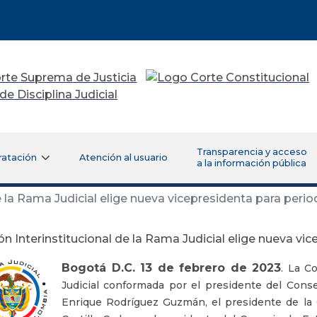
Transparencia y acceso
ratación
Atención al usuario
a la información pública
e la Rama Judicial elige nueva vicepresidenta para peri
n Interinstitucional de la Rama Judicial elige nueva vi
Bogotá D.C. 13 de febrero de 2023
. La C
Judicial conformada por el presidente del Conse
Enrique Rodríguez Guzmán, el presidente de la 