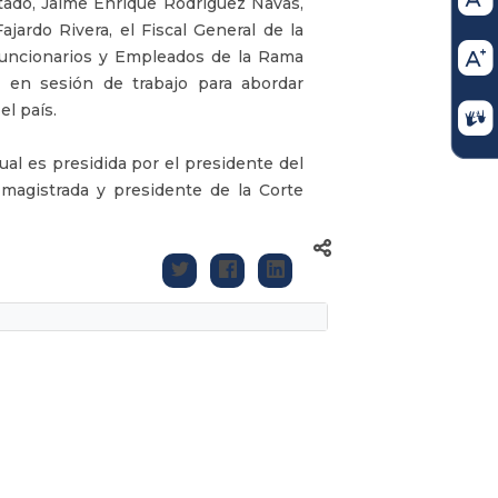
stado, Jaime Enrique Rodríguez Navas,
ajardo Rivera, el Fiscal General de la
Funcionarios y Empleados de la Rama
s en sesión de trabajo para abordar
el país.
cual es presidida por el presidente del
magistrada y presidente de la Corte