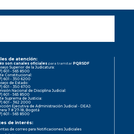
les de atención:
No son canales oficiales
para tramitar
PQRSDF
sejo Superior de la Judicatura:
7) 601 - 565 8500
te Constitucional:
7) 601 - 350 6200
sejo de Estado:
7) 601 - 350 6700
isión Nacional de Disciplina Judicial:
7) 601 - 565 8500
te Suprema de Justicia:
7) 601 - 362 2000
ección Ejecutiva de Administración Judicial - DEAJ:
rera 7 # 27-18, Bogotá
7) 601 - 565 8500
ces de interés:
ntas de correo para Notificaciones Judiciales