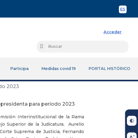
ES
Spani
Acceder
Busc
Buscar
Participa
Medidas covid 19
PORTAL HISTÓRICO
odo 2023
cepresidenta para periodo 2023
omisión Interinstitucional de la Rama
jo Superior de la Judicatura, Aurelio
Corte Suprema de Justicia, Fernando