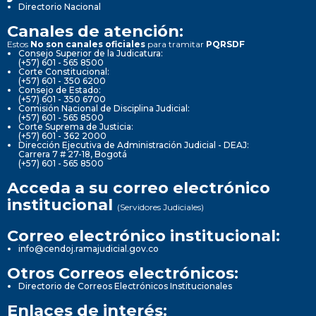
Directorio Nacional
Canales de atención:
Estos
No son canales oficiales
para tramitar
PQRSDF
Consejo Superior de la Judicatura:
(+57) 601 - 565 8500
Corte Constitucional:
(+57) 601 - 350 6200
Consejo de Estado:
(+57) 601 - 350 6700
Comisión Nacional de Disciplina Judicial:
(+57) 601 - 565 8500
Corte Suprema de Justicia:
(+57) 601 - 362 2000
Dirección Ejecutiva de Administración Judicial - DEAJ:
Carrera 7 # 27-18, Bogotá
(+57) 601 - 565 8500
Acceda a su correo electrónico
institucional
(Servidores Judiciales)
Correo electrónico institucional:
info@cendoj.ramajudicial.gov.co
Otros Correos electrónicos:
Directorio de Correos Electrónicos Institucionales
Enlaces de interés: