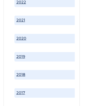
2022
2021
2020
2019
2018
2017