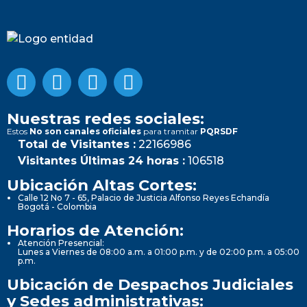
Nuestras redes sociales:
Estos
No son canales oficiales
para tramitar
PQRSDF
Total de Visitantes :
22166986
Visitantes Últimas 24 horas :
106518
Ubicación Altas Cortes:
Calle 12 No 7 - 65, Palacio de Justicia Alfonso Reyes Echandía
Bogotá - Colombia
Horarios de Atención:
Atención Presencial:
Lunes a Viernes de 08:00 a.m. a 01:00 p.m. y de 02:00 p.m. a 05:00
p.m.
Ubicación de Despachos Judiciales
y Sedes administrativas: