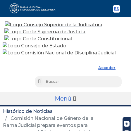
ES
Spani
Rama Judicial
Acceder
Busc
Buscar
Menú
Histórico de Noticias
Comisión Nacional de Género de la
Rama Judicial prepara eventos para