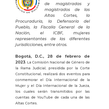
de magistradas y
magistrados de las
Altas Cortes, la
Procuraduría, la Defensoría del
Pueblo, la Fiscalía General de la
Nación, el ICBF, mujeres
representantes de las diferentes
jurisdicciones, entre otros.
Bogotá, D.C., 28 de febrero de
2023
. La Comisión Nacional de Género de
la Rama Judicial, presidida por la Corte
Constitucional, realizará dos eventos para
conmemorar el Día Internacional de la
Mujer y el Día Internacional de la Jueza,
los cuales serán transmitidos por las
cuentas de YouTube de cada una de las
Altas Cortes.