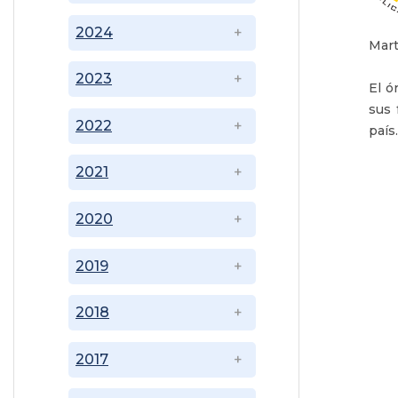
2024
Mart
2023
El ó
sus 
2022
país.
2021
2020
2019
2018
2017