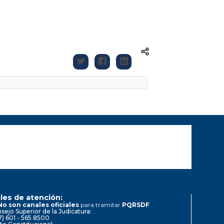
les de atención:
No son canales oficiales
para tramitar
PQRSDF
sejo Superior de la Judicatura:
7) 601 - 565 8500