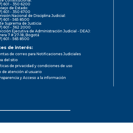
te Constitucional:
7) 601 - 350 6200
sejo de Estado:
7) 601 - 350 6700
isión Nacional de Disciplina Judicial:
7) 601 - 565 8500
te Suprema de Justicia:
7) 601 - 362 2000
ección Ejecutiva de Administración Judicial - DEAJ:
rera 7 # 27-18, Bogotá
7) 601 - 565 8500
ces de interés:
ntas de correo para Notificaciones Judiciales
a del sitio
íticas de privacidad y condiciones de uso
io de atención al usuario
nsparencia y Acceso a la información