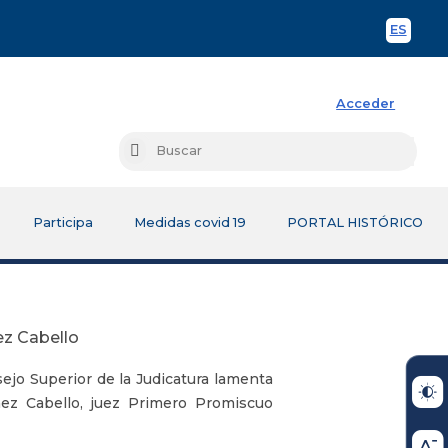
ES
Spani
Acceder
Busc
Buscar
Participa
Medidas covid 19
PORTAL HISTÓRICO
ez Cabello
ejo Superior de la Judicatura lamenta
nez Cabello, juez Primero Promiscuo