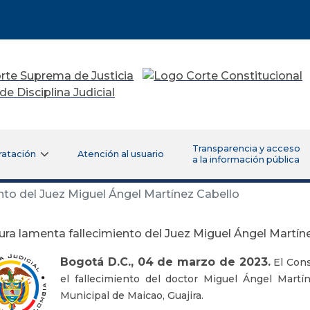
Transparencia y acceso
ratación
Atención al usuario
a la información pública
nto del Juez Miguel Ángel Martínez Cabello
ura lamenta fallecimiento del Juez Miguel Ángel Martín
Bogotá D.C., 04 de marzo de 2023.
El Cons
el fallecimiento del doctor Miguel Ángel Martí
Municipal de Maicao, Guajira.