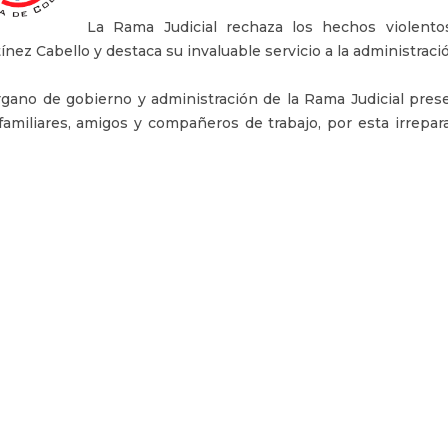
La Rama Judicial rechaza los hechos violent
ínez Cabello y destaca su invaluable servicio a la administració
rgano de gobierno y administración de la Rama Judicial pres
familiares, amigos y compañeros de trabajo, por esta irrepara