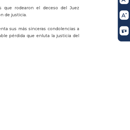
os que rodearon el deceso del Juez
n de justicia.
enta sus más sinceras condolencias a
ble pérdida que enluta la justicia del