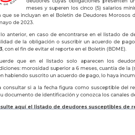
deudores cuyas obligaciones presenten un
meses y superen los cinco (5) salarios mín
a que se incluyan en el Boletín de Deudores Morosos d
mayo de 2023.
 lo anterior, en caso de encontrarse en el listado de
alidad de la obligación o suscribir un acuerdo de pag
3
, con el fin de evitar el reporte en el Boletín (BDME).
uerde que en el listado solo aparecen los deudor
iciones: morosidad superior a 6 meses, cuantía de la (
en habiendo suscrito un acuerdo de pago, lo haya incum
 consultar si a la fecha figura como susceptible del r
su documento de identificación y conozca los canales d
sulte aquí el listado de deudores susceptibles de 