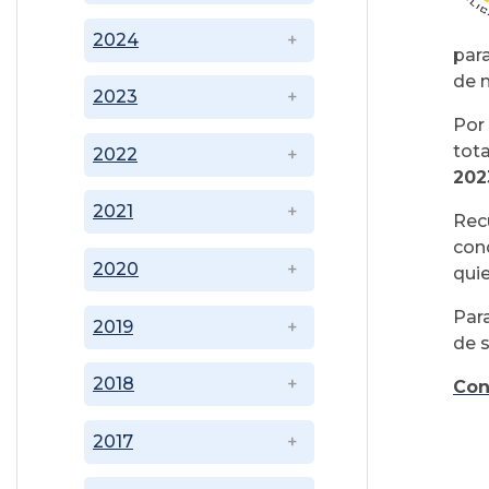
2024
par
de 
2023
Por
tot
2022
202
2021
Rec
cond
2020
qui
Para
2019
de 
2018
Con
2017