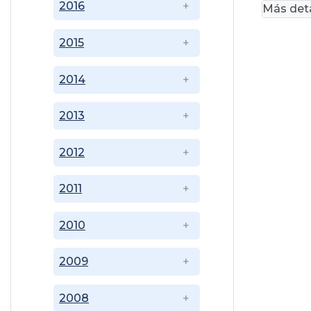
2016
Más deta
2015
2014
2013
2012
2011
2010
2009
2008