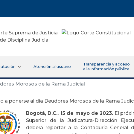
Transparencia y acceso
ratación
Atención al usuario
a la información pública
dores Morosos de la Rama Judicial
 a ponerse al día Deudores Morosos de la Rama Judici
Bogotá, D.C., 15 de mayo de 2023.
El próxi
Superior de la Judicatura-Dirección Ejecu
deberá reportar a la Contaduría General d