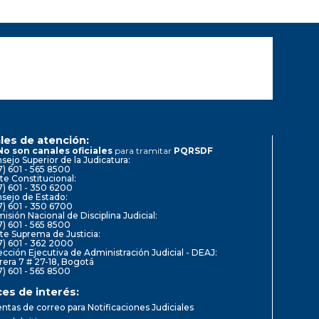
les de atención:
No son canales oficiales
para tramitar
PQRSDF
sejo Superior de la Judicatura:
7) 601 - 565 8500
te Constitucional:
7) 601 - 350 6200
sejo de Estado:
7) 601 - 350 6700
isión Nacional de Disciplina Judicial:
7) 601 - 565 8500
te Suprema de Justicia:
7) 601 - 362 2000
ección Ejecutiva de Administración Judicial - DEAJ:
rera 7 # 27-18, Bogotá
7) 601 - 565 8500
ces de interés:
ntas de correo para Notificaciones Judiciales