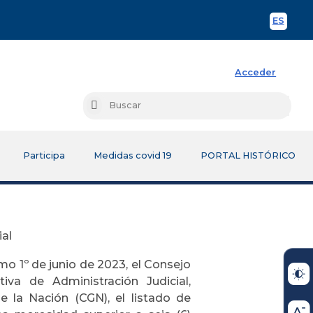
ES
Spani
Acceder
Busc
Buscar
Participa
Medidas covid 19
PORTAL HISTÓRICO
al
mo 1º de junio de 2023, el Consejo
tiva de Administración Judicial,
e la Nación (CGN), el listado de