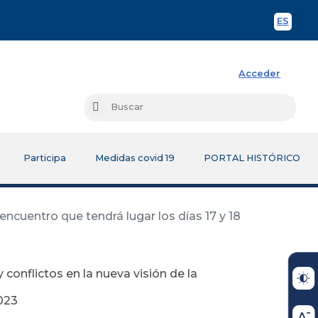
ES
Spani
Acceder
Busc
Buscar
Participa
Medidas covid 19
PORTAL HISTÓRICO
 encuentro que tendrá lugar los días 17 y 18
 conflictos en la nueva visión de la
2023