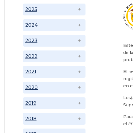
2025
2024
2023
Este
de l
2022
prob
El e
2021
regi
en e
2020
Los(
2019
Sup
Para
2018
l
el