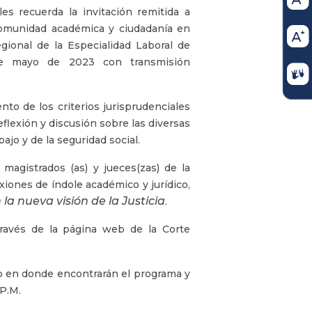
es recuerda la invitación remitida a
, comunidad académica y ciudadanía en
gional de la Especialidad Laboral de
de mayo de 2023 con transmisión
to de los criterios jurisprudenciales
reflexión y discusión sobre las diversas
ajo y de la seguridad social.
 magistrados (as) y jueces(zas) de la
xiones de índole académico y jurídico,
 la nueva visión de la Justicia
.
través de la página web de la Corte
tio en donde encontrarán el programa y
 P.M.