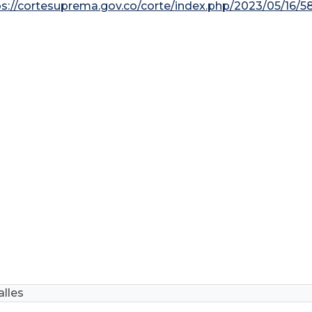
ps://cortesuprema.gov.co/corte/index.php/2023/05/16/5
lles