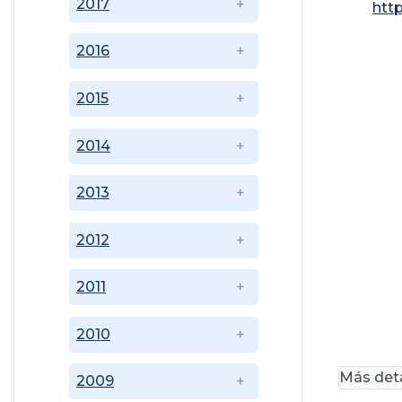
2017
htt
2016
2015
2014
2013
2012
2011
2010
Más deta
2009