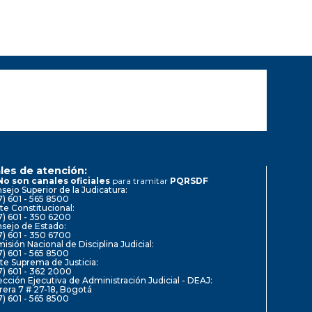
les de atención:
No son canales oficiales
para tramitar
PQRSDF
sejo Superior de la Judicatura:
7) 601 - 565 8500
te Constitucional:
7) 601 - 350 6200
sejo de Estado:
7) 601 - 350 6700
isión Nacional de Disciplina Judicial:
7) 601 - 565 8500
te Suprema de Justicia:
7) 601 - 362 2000
ección Ejecutiva de Administración Judicial - DEAJ:
rera 7 # 27-18, Bogotá
7) 601 - 565 8500