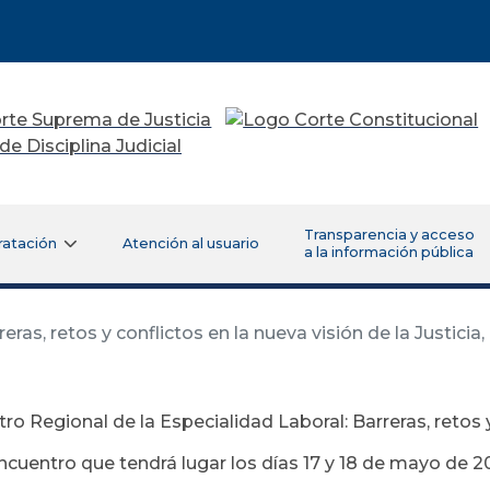
Transparencia y acceso
ratación
Atención al usuario
a la información pública
as, retos y conflictos en la nueva visión de la Justicia,
ro Regional de la Especialidad Laboral: Barreras, retos y
encuentro que tendrá lugar los días 17 y 18 de mayo de 