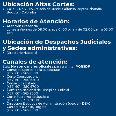
Ubicación Altas Cortes:
Calle 12 No 7 - 65, Palacio de Justicia Alfonso Reyes Echandía
Bogotá - Colombia
Horarios de Atención:
Atención Presencial:
Lunes a Viernes de 08:00 a.m. a 01:00 p.m. y de 02:00 p.m. a 05:00
p.m.
Ubicación de Despachos Judiciales
y Sedes administrativas:
Directorio Nacional
Canales de atención:
Estos
No son canales oficiales
para tramitar
PQRSDF
Consejo Superior de la Judicatura:
(+57) 601 - 565 8500
Corte Constitucional:
(+57) 601 - 350 6200
Consejo de Estado:
(+57) 601 - 350 6700
Comisión Nacional de Disciplina Judicial:
(+57) 601 - 565 8500
Corte Suprema de Justicia:
(+57) 601 - 362 2000
Dirección Ejecutiva de Administración Judicial - DEAJ:
Carrera 7 # 27-18, Bogotá
(+57) 601 - 565 8500