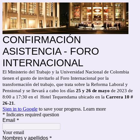
CONFIRMACIÓN
ASISTENCIA - FORO
INTERNACIONAL
El Ministerio del Trabajo y la Universidad Nacional de Colombia
tienen el gusto de invitarlo al Foro Internacional por la
transformación del trabajo, que trata sobre la Reforma Laboral y
Pensional y se llevará a cabo los días
25 y 26 de mayo
de 2023 de
8:00 a 17:30 en el Hotel Tequendama ubicado en la
Carrera 10 #
26-21
.
Sign in to Google
to save your progress.
Learn more
* Indicates required question
Email
*
Your email
Nombres y apellidos
*