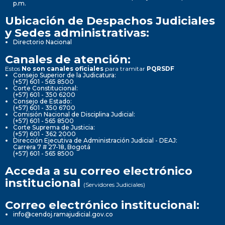
p.m.
Ubicación de Despachos Judiciales
y Sedes administrativas:
Directorio Nacional
Canales de atención:
Estos
No son canales oficiales
para tramitar
PQRSDF
Consejo Superior de la Judicatura:
(+57) 601 - 565 8500
Corte Constitucional:
(+57) 601 - 350 6200
Consejo de Estado:
(+57) 601 - 350 6700
Comisión Nacional de Disciplina Judicial:
(+57) 601 - 565 8500
Corte Suprema de Justicia:
(+57) 601 - 362 2000
Dirección Ejecutiva de Administración Judicial - DEAJ:
Carrera 7 # 27-18, Bogotá
(+57) 601 - 565 8500
Acceda a su correo electrónico
institucional
(Servidores Judiciales)
Correo electrónico institucional:
info@cendoj.ramajudicial.gov.co