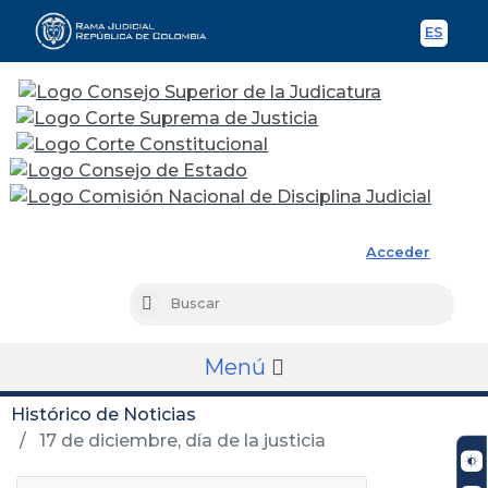
ES
Spani
Rama Judicial
Acceder
Busc
Buscar
Menú
Histórico de Noticias
17 de diciembre, día de la justicia