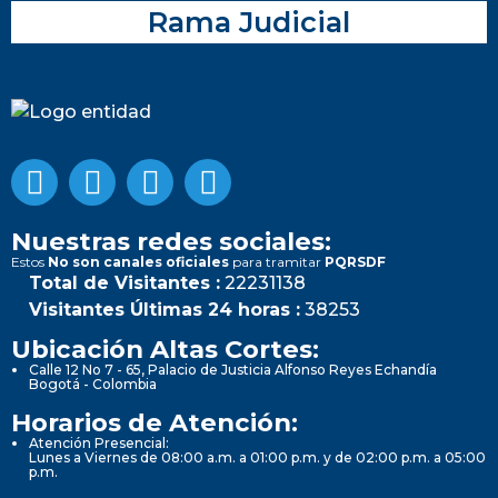
Rama Judicial
Nuestras redes sociales:
Estos
No son canales oficiales
para tramitar
PQRSDF
Total de Visitantes :
22231138
Visitantes Últimas 24 horas :
38253
Ubicación Altas Cortes:
Calle 12 No 7 - 65, Palacio de Justicia Alfonso Reyes Echandía
Bogotá - Colombia
Horarios de Atención:
Atención Presencial:
Lunes a Viernes de 08:00 a.m. a 01:00 p.m. y de 02:00 p.m. a 05:00
p.m.