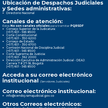
Ubicación de Despachos Judiciales
y Sedes administrativas:
Directorio Nacional
Canales de atención:
Estos
No son canales oficiales
para tramitar
PQRSDF
Consejo Superior de la Judicatura:
(+57) 601 - 565 8500
Corte Constitucional:
(+57) 601 - 350 6200
Consejo de Estado:
(+57) 601 - 350 6700
Comisión Nacional de Disciplina Judicial:
(+57) 601 - 565 8500
Corte Suprema de Justicia:
(+57) 601 - 362 2000
Dirección Ejecutiva de Administración Judicial - DEAJ:
Carrera 7 # 27-18, Bogotá
(+57) 601 - 565 8500
Acceda a su correo electrónico
institucional
(Servidores Judiciales)
Correo electrónico institucional:
info@cendoj.ramajudicial.gov.co
Otros Correos electrónicos: