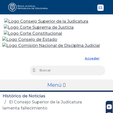
ES
Spani
Rama Judicial
Acceder
Busc
Buscar
Menú
Histórico de Noticias
El Consejo Superior de la Judicatura
lamenta fallecimiento