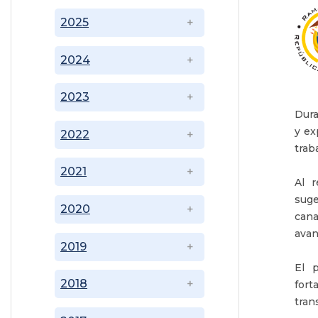
2025
2024
2023
Dura
y ex
2022
trab
2021
Al r
suge
2020
cana
avan
2019
El p
2018
fort
tran