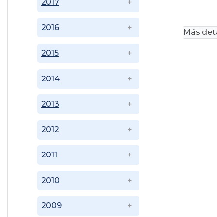
2017
2016
Más deta
2015
2014
2013
2012
2011
2010
2009