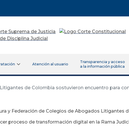
Transparencia y acceso
ratación
Atención al usuario
a la información pública
Litigantes de Colombia sostuvieron encuentro para con
ura y Federación de Colegios de Abogados Litigantes 
cer proceso de transformación digital en la Rama Judici