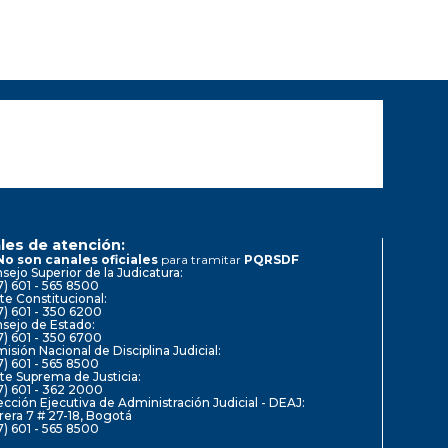
les de atención:
No son canales oficiales
para tramitar
PQRSDF
sejo Superior de la Judicatura:
7) 601 - 565 8500
te Constitucional:
7) 601 - 350 6200
sejo de Estado:
7) 601 - 350 6700
isión Nacional de Disciplina Judicial:
7) 601 - 565 8500
te Suprema de Justicia:
7) 601 - 362 2000
ección Ejecutiva de Administración Judicial - DEAJ:
rera 7 # 27-18, Bogotá
7) 601 - 565 8500