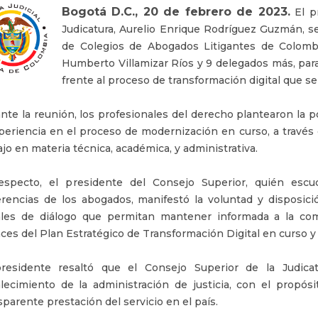
Bogotá D.C., 20 de febrero de 2023.
El pr
Judicatura, Aurelio Enrique Rodríguez Guzmán, s
de Colegios de Abogados Litigantes de Colombi
Humberto Villamizar Ríos y 9 delegados más, par
frente al proceso de transformación digital que se
nte la reunión, los profesionales del derecho plantearon la p
periencia en el proceso de modernización en curso, a través
ajo en materia técnica, académica, y administrativa.
especto, el presidente del Consejo Superior, quién esc
rencias de los abogados, manifestó la voluntad y disposici
les de diálogo que permitan mantener informada a la co
ces del Plan Estratégico de Transformación Digital en curso y 
residente resaltó que el Consejo Superior de la Judica
alecimiento de la administración de justicia, con el propósit
sparente prestación del servicio en el país.