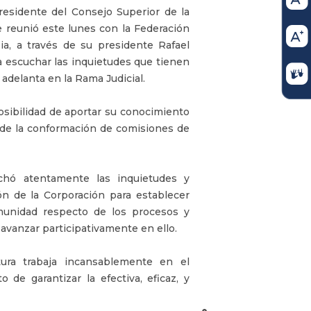
esidente del Consejo Superior de la
e reunió este lunes con la Federación
a, a través de su presidente Rafael
a escuchar las inquietudes que tienen
 adelanta en la Rama Judicial.
osibilidad de aportar su conocimiento
 de la conformación de comisiones de
uchó atentamente las inquietudes y
ón de la Corporación para establecer
munidad respecto de los procesos y
avanzar participativamente en ello.
tura trabaja incansablemente en el
o de garantizar la efectiva, eficaz, y