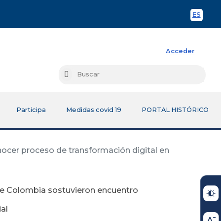
ES
Spani
Acceder
Busc
Buscar
Participa
Medidas covid 19
PORTAL HISTÓRICO
ocer proceso de transformación digital en
de Colombia sostuvieron encuentro
al