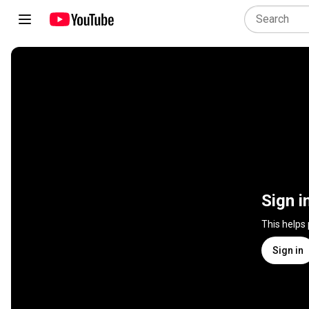
Sign i
This helps
Sign in