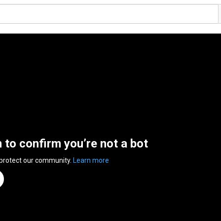
n to confirm you’re not a bot
 protect our community.
Learn more