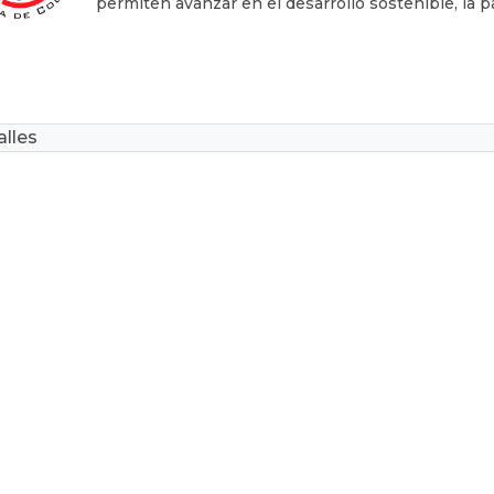
permiten avanzar en el desarrollo sostenible, la p
lles