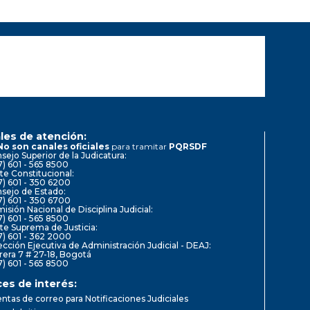
les de atención:
No son canales oficiales
para tramitar
PQRSDF
sejo Superior de la Judicatura:
7) 601 - 565 8500
te Constitucional:
7) 601 - 350 6200
sejo de Estado:
7) 601 - 350 6700
isión Nacional de Disciplina Judicial:
7) 601 - 565 8500
te Suprema de Justicia:
7) 601 - 362 2000
ección Ejecutiva de Administración Judicial - DEAJ:
rera 7 # 27-18, Bogotá
7) 601 - 565 8500
ces de interés:
ntas de correo para Notificaciones Judiciales