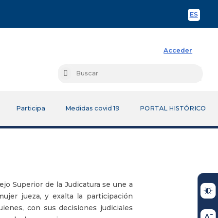
ES
Spani
Acceder
Busc
Buscar
Participa
Medidas covid 19
PORTAL HISTÓRICO
ejo Superior de la Judicatura se une a
jer jueza, y exalta la participación
uienes, con sus decisiones judiciales