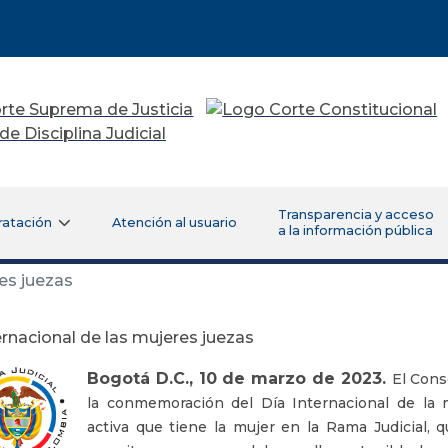
Transparencia y acceso
ratación
Atención al usuario
a la información pública
es juezas
ernacional de las mujeres juezas
Bogotá D.C., 10 de marzo de 2023.
El Cons
la conmemoración del Día Internacional de la mu
activa que tiene la mujer en la Rama Judicial, q