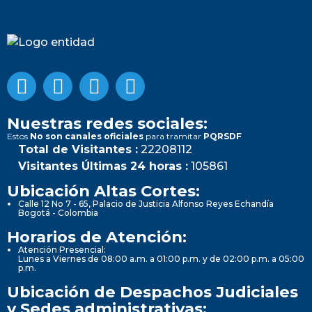
Nuestras redes sociales:
Estos
No son canales oficiales
para tramitar
PQRSDF
Total de Visitantes :
22208112
Visitantes Últimas 24 horas :
105861
Ubicación Altas Cortes:
Calle 12 No 7 - 65, Palacio de Justicia Alfonso Reyes Echandía
Bogotá - Colombia
Horarios de Atención:
Atención Presencial:
Lunes a Viernes de 08:00 a.m. a 01:00 p.m. y de 02:00 p.m. a 05:00
p.m.
Ubicación de Despachos Judiciales
y Sedes administrativas: