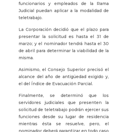
funcionarios y empleados de la Rama
Judicial puedan aplicar a la modalidad de
teletrabajo.
La Corporación decidió que el plazo para
presentar la solicitud es hasta el 31 de
marzo; y el nominador tendrá hasta el 30
de abril para determinar la viabilidad de la
misma.
Asimismo, el Consejo Superior precisó el
alcance del año de antigüedad exigido y,
el del Índice de Evacuación Parcial.
Finalmente, se determinó que los
servidores judiciales que presenten la
solicitud de teletrabajo podrán ejercer sus
funciones desde su lugar de residencia
mientras ésta se resuelve, pero, el
nominador deberá garantizar en todo caso