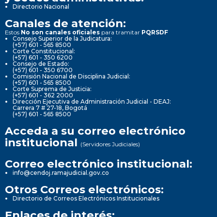
Directorio Nacional
Canales de atención:
Estos
No son canales oficiales
para tramitar
PQRSDF
Consejo Superior de la Judicatura:
(+57) 601 - 565 8500
Corte Constitucional:
(+57) 601 - 350 6200
Consejo de Estado:
(+57) 601 - 350 6700
Comisión Nacional de Disciplina Judicial:
(+57) 601 - 565 8500
Corte Suprema de Justicia:
(+57) 601 - 362 2000
Dirección Ejecutiva de Administración Judicial - DEAJ:
Carrera 7 # 27-18, Bogotá
(+57) 601 - 565 8500
Acceda a su correo electrónico
institucional
(Servidores Judiciales)
Correo electrónico institucional:
info@cendoj.ramajudicial.gov.co
Otros Correos electrónicos:
Directorio de Correos Electrónicos Institucionales
Enlaces de interés: