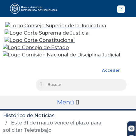
ES
Spani
Rama Judicial
Acceder
Busc
Buscar
Menú
Histórico de Noticias
Este 31 de marzo vence el plazo para
solicitar Teletrabajo