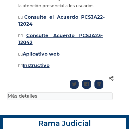
la atención presencial a los usuarios.
Consulte el Acuerdo PCSJA22-
👉🏾
12024
Consulte Acuerdo PCSJA23-
👉🏾
12042
Aplicativo web
👉🏾
Instructivo
👉🏾
Más detalles
Rama Judicial