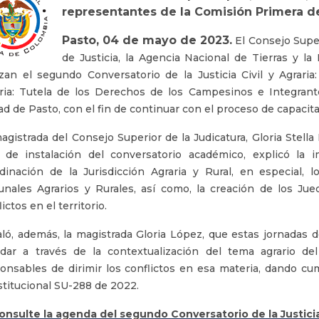
representantes de la Comisión Primera d
Pasto, 04 de mayo de 2023.
El Consejo Super
de Justicia, la Agencia Nacional de Tierras y la 
izan el segundo Conversatorio de la Justicia Civil y Agrari
ria: Tutela de los Derechos de los Campesinos e Integran
ad de Pasto, con el fin de continuar con el proceso de capacit
agistrada del Consejo Superior de la Judicatura, Gloria Stella
 de instalación del conversatorio académico, explicó la
dinación de la Jurisdicción Agraria y Rural, en especial, 
unales Agrarios y Rurales, así como, la creación de los Jue
ictos en el territorio.
ló, además, la magistrada Gloria López, que estas jornadas 
dar a través de la contextualización del tema agrario del 
onsables de dirimir los conflictos en esa materia, dando cu
titucional SU-288 de 2022.
onsulte la
agenda
del segundo Conversatorio de la Justicia 