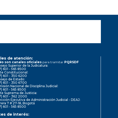
les de atención:
No son canales oficiales
para tramitar
PQRSDF
sejo Superior de la Judicatura:
7) 601 - 565 8500
te Constitucional:
7) 601 - 350 6200
sejo de Estado:
7) 601 - 350 6700
isión Nacional de Disciplina Judicial:
7) 601 - 565 8500
te Suprema de Justicia:
7) 601 - 362 2000
ección Ejecutiva de Administración Judicial - DEAJ:
rera 7 # 27-18, Bogotá
7) 601 - 565 8500
ces de interés: