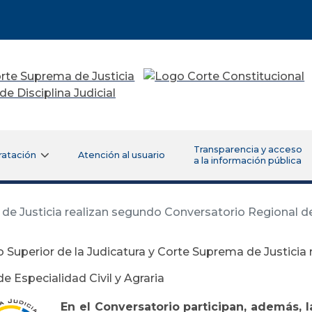
Transparencia y acceso
ratación
Atención al usuario
a la información pública
de Justicia realizan segundo Conversatorio Regional de 
 Superior de la Judicatura y Corte Suprema de Justicia
e Especialidad Civil y Agraria
En el Conversatorio participan, además, 