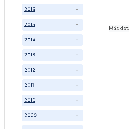
2016
2015
Más deta
2014
2013
2012
2011
2010
2009