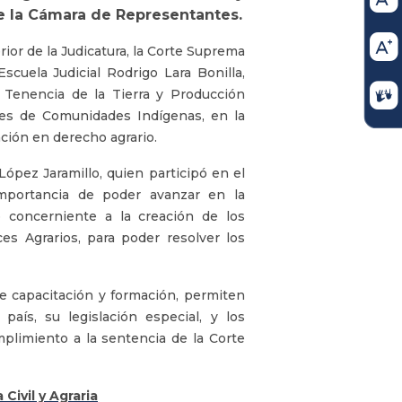
e la Cámara de Representantes.
ior de la Judicatura, la Corte Suprema
Escuela Judicial Rodrigo Lara Bonilla,
a: Tenencia de la Tierra y Producción
tes de Comunidades Indígenas, en la
ación en derecho agrario.
 López Jaramillo, quien participó en el
 importancia de poder avanzar en la
lo concerniente a la creación de los
ces Agrarios, para poder resolver los
de capacitación y formación, permiten
país, su legislación especial, y los
mplimiento a la sentencia de la Corte
Civil y Agraria