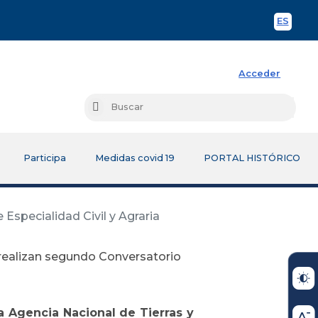
ES
Spani
Acceder
Busc
Buscar
Participa
Medidas covid 19
PORTAL HISTÓRICO
Especialidad Civil y Agraria
 realizan segundo Conversatorio
la Agencia Nacional de Tierras y