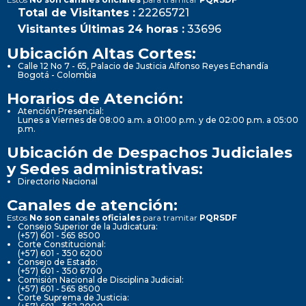
Total de Visitantes :
22265721
Visitantes Últimas 24 horas :
33696
Ubicación Altas Cortes:
Calle 12 No 7 - 65, Palacio de Justicia Alfonso Reyes Echandía
Bogotá - Colombia
Horarios de Atención:
Atención Presencial:
Lunes a Viernes de 08:00 a.m. a 01:00 p.m. y de 02:00 p.m. a 05:00
p.m.
Ubicación de Despachos Judiciales
y Sedes administrativas:
Directorio Nacional
Canales de atención:
Estos
No son canales oficiales
para tramitar
PQRSDF
Consejo Superior de la Judicatura:
(+57) 601 - 565 8500
Corte Constitucional:
(+57) 601 - 350 6200
Consejo de Estado:
(+57) 601 - 350 6700
Comisión Nacional de Disciplina Judicial:
(+57) 601 - 565 8500
Corte Suprema de Justicia: