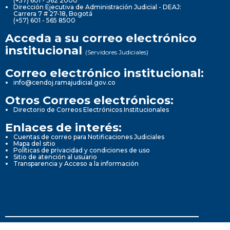
(+57) 601 - 362 2000
Dirección Ejecutiva de Administración Judicial - DEAJ:
Carrera 7 # 27-18, Bogotá
(+57) 601 - 565 8500
Acceda a su correo electrónico
institucional
(Servidores Judiciales)
Correo electrónico institucional:
info@cendoj.ramajudicial.gov.co
Otros Correos electrónicos:
Directorio de Correos Electrónicos Institucionales
Enlaces de interés:
Cuentas de correo para Notificaciones Judiciales
Mapa del sitio
Políticas de privacidad y condiciones de uso
Sitio de atención al usuario
Transparencia y Acceso a la información