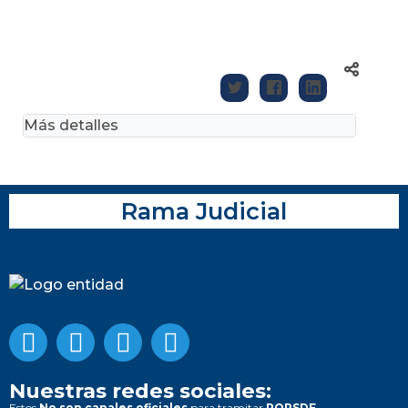
Más detalles
Rama Judicial
Nuestras redes sociales:
Estos
No son canales oficiales
para tramitar
PQRSDF