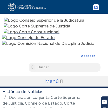
ES
Spani
Rama Judicial
Acceder
Busc
Buscar
Menú
Histórico de Noticias
Declaración conjunta Corte Suprema
de Justicia, Consejo de Estado, Corte