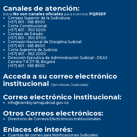
Canales de atención:
Estos
No son canales oficiales
para tramitar
PQRSDF
Consejo Superior de la Judicatura:
(+57) 601 - 565 8500
Corte Constitucional:
(+57) 601 - 350 6200
Consejo de Estado:
(+57) 601 - 350 6700
Comisión Nacional de Disciplina Judicial:
(+57) 601 - 565 8500
Corte Suprema de Justicia:
(+57) 601 - 362 2000
Dirección Ejecutiva de Administración Judicial - DEAJ:
Carrera 7 # 27-18, Bogotá
(+57) 601 - 565 8500
Acceda a su correo electrónico
institucional
(Servidores Judiciales)
Correo electrónico institucional:
info@cendoj.ramajudicial.gov.co
Otros Correos electrónicos:
Directorio de Correos Electrónicos Institucionales
Enlaces de interés:
Cuentas de correo para Notificaciones Judiciales