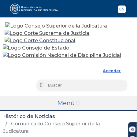
ES
Spani
Rama Judicial
Acceder
Busc
Buscar
Menú
Histórico de Noticias
Comunicado Consejo Superior de la
Judicatura