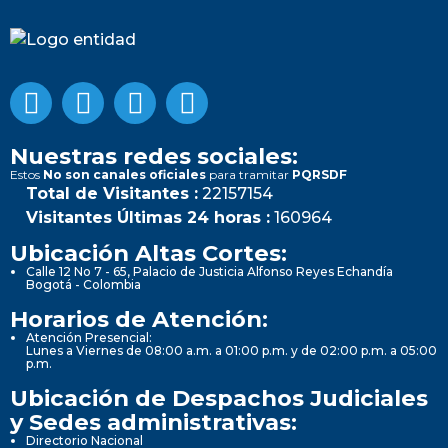
Nuestras redes sociales:
Estos
No son canales oficiales
para tramitar
PQRSDF
Total de Visitantes :
22157154
Visitantes Últimas 24 horas :
160964
Ubicación Altas Cortes:
Calle 12 No 7 - 65, Palacio de Justicia Alfonso Reyes Echandía
Bogotá - Colombia
Horarios de Atención:
Atención Presencial:
Lunes a Viernes de 08:00 a.m. a 01:00 p.m. y de 02:00 p.m. a 05:00
p.m.
Ubicación de Despachos Judiciales
y Sedes administrativas:
Directorio Nacional