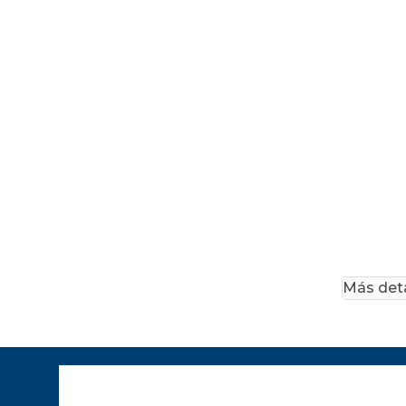
Más deta