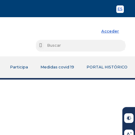
ES
Spani
Acceder
Busc
Buscar
Participa
Medidas covid 19
PORTAL HISTÓRICO