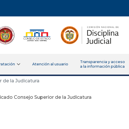
Transparencia y acceso
ratación
Atención al usuario
a la información pública
de la Judicatura
ado Consejo Superior de la Judicatura