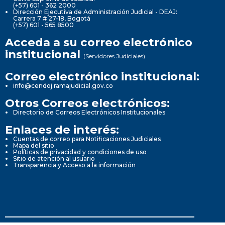
(+57) 601 - 362 2000
Dirección Ejecutiva de Administración Judicial - DEAJ:
Carrera 7 # 27-18, Bogotá
(+57) 601 - 565 8500
Acceda a su correo electrónico
institucional
(Servidores Judiciales)
Correo electrónico institucional:
info@cendoj.ramajudicial.gov.co
Otros Correos electrónicos:
Directorio de Correos Electrónicos Institucionales
Enlaces de interés:
Cuentas de correo para Notificaciones Judiciales
Mapa del sitio
Políticas de privacidad y condiciones de uso
Sitio de atención al usuario
Transparencia y Acceso a la información