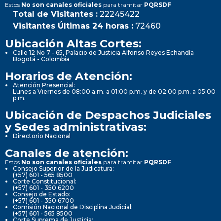
Estos
No son canales oficiales
para tramitar
PQRSDF
Total de Visitantes :
22245422
Visitantes Últimas 24 horas :
72460
Ubicación Altas Cortes:
Calle 12 No 7 - 65, Palacio de Justicia Alfonso Reyes Echandía
Bogotá - Colombia
Horarios de Atención:
Atención Presencial:
Lunes a Viernes de 08:00 a.m. a 01:00 p.m. y de 02:00 p.m. a 05:00
p.m.
Ubicación de Despachos Judiciales
y Sedes administrativas:
Directorio Nacional
Canales de atención:
Estos
No son canales oficiales
para tramitar
PQRSDF
Consejo Superior de la Judicatura:
(+57) 601 - 565 8500
Corte Constitucional:
(+57) 601 - 350 6200
Consejo de Estado:
(+57) 601 - 350 6700
Comisión Nacional de Disciplina Judicial:
(+57) 601 - 565 8500
Corte Suprema de Justicia: