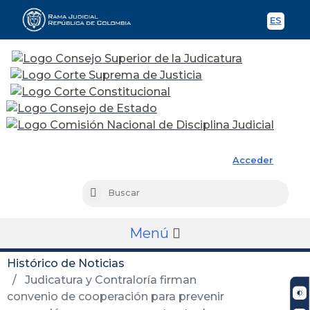
ES
Spani
Rama Judicial
Acceder
Busc
Buscar
Menú
Histórico de Noticias
Judicatura y Contraloría firman
convenio de cooperación para prevenir