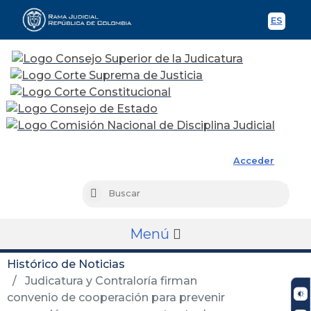
ES
Spani
Rama Judicial
Acceder
Busc
Buscar
Menú
Histórico de Noticias
Judicatura y Contraloría firman
convenio de cooperación para prevenir