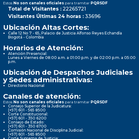
Estos
No son canales oficiales
para tramitar
PQRSDF
Total de Visitantes :
22265721
Visitantes Últimas 24 horas :
33696
Ubicación Altas Cortes:
Calle 12 No 7 - 65, Palacio de Justicia Alfonso Reyes Echandía
Bogotá - Colombia
Horarios de Atención:
Atención Presencial:
Lunes a Viernes de 08:00 a.m. a 01:00 p.m. y de 02:00 p.m. a 05:00
p.m.
Ubicación de Despachos Judiciales
y Sedes administrativas:
Directorio Nacional
Canales de atención:
Estos
No son canales oficiales
para tramitar
PQRSDF
Consejo Superior de la Judicatura:
(+57) 601 - 565 8500
Corte Constitucional:
(+57) 601 - 350 6200
Consejo de Estado:
(+57) 601 - 350 6700
Comisión Nacional de Disciplina Judicial:
(+57) 601 - 565 8500
Corte Suprema de Justicia: