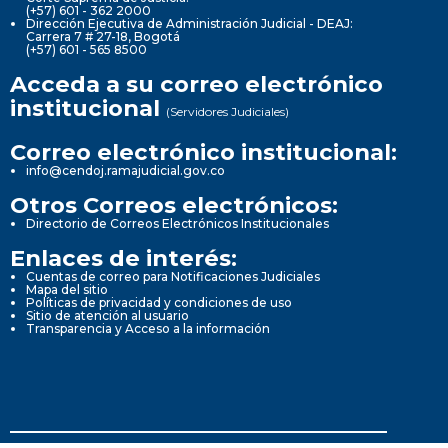
(+57) 601 - 362 2000
Dirección Ejecutiva de Administración Judicial - DEAJ:
Carrera 7 # 27-18, Bogotá
(+57) 601 - 565 8500
Acceda a su correo electrónico
institucional
(Servidores Judiciales)
Correo electrónico institucional:
info@cendoj.ramajudicial.gov.co
Otros Correos electrónicos:
Directorio de Correos Electrónicos Institucionales
Enlaces de interés:
Cuentas de correo para Notificaciones Judiciales
Mapa del sitio
Políticas de privacidad y condiciones de uso
Sitio de atención al usuario
Transparencia y Acceso a la información