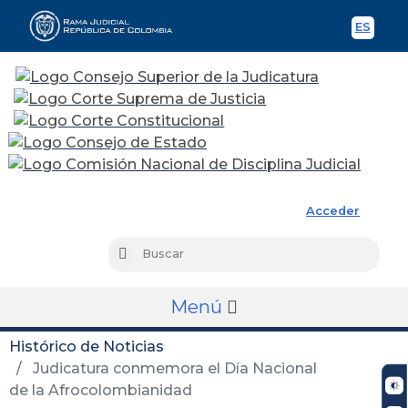
ES
Spani
Rama Judicial
Acceder
Busc
Buscar
Menú
Histórico de Noticias
Judicatura conmemora el Día Nacional
de la Afrocolombianidad