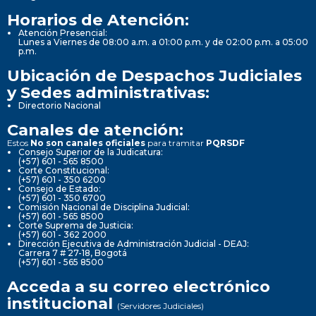
Horarios de Atención:
Atención Presencial:
Lunes a Viernes de 08:00 a.m. a 01:00 p.m. y de 02:00 p.m. a 05:00
p.m.
Ubicación de Despachos Judiciales
y Sedes administrativas:
Directorio Nacional
Canales de atención:
Estos
No son canales oficiales
para tramitar
PQRSDF
Consejo Superior de la Judicatura:
(+57) 601 - 565 8500
Corte Constitucional:
(+57) 601 - 350 6200
Consejo de Estado:
(+57) 601 - 350 6700
Comisión Nacional de Disciplina Judicial:
(+57) 601 - 565 8500
Corte Suprema de Justicia:
(+57) 601 - 362 2000
Dirección Ejecutiva de Administración Judicial - DEAJ:
Carrera 7 # 27-18, Bogotá
(+57) 601 - 565 8500
Acceda a su correo electrónico
institucional
(Servidores Judiciales)