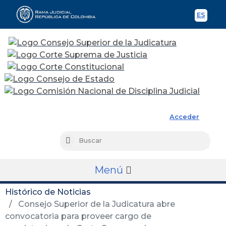
ES
Spani
Rama Judicial
Acceder
Busc
Buscar
Menú
Histórico de Noticias
Consejo Superior de la Judicatura abre
convocatoria para proveer cargo de