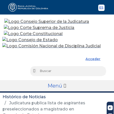
ES
Spani
Rama Judicial
Acceder
Busc
Buscar
Menú
Histórico de Noticias
Judicatura publica lista de aspirantes
preseleccionados a magistrado en